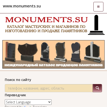
www.monuments.su
Откры
навиг
Поиск по сайту
Переводчик