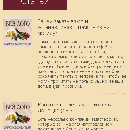
Статьи
Зачем заказывают и
устанавливают памятник на
могилу?
Памятник на могиле — это не просто
камень, гравировка и барельеф. Это
последнее свидетельство любви,
незабываемый голос из прошлого, место,
где душа остаётся с нами, даже когда тела
уже нет. В мире, где всё быстро меняется,
памятник — один из немногих способов
сохранить память о человеке так, чтобы её
могли прочитать не только мы, но и наши
дети, внуки, правнуки.
20 февраля 2026г.
Изготовление памятников в
Донецке (ДНР).
Есть несколько компаний и мастерских,
которые занимаются изготовлением
памятников в Донецке на могилу.