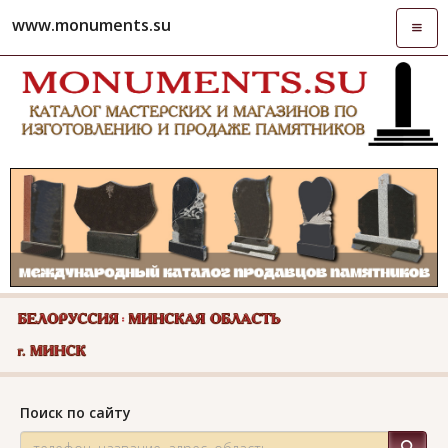
www.monuments.su
Откры
навиг
Поиск по сайту