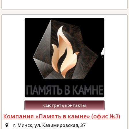
Смотреть контакты
Компания «Память в камне» (офис №3)
г. Минск, ул. Казимировская, 37