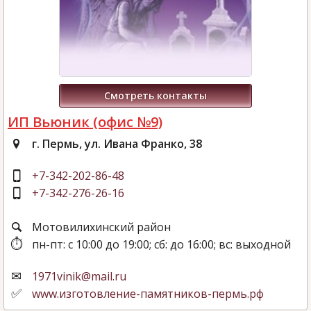
Смотреть контакты
ИП Вьюник (офис №9)
г. Пермь, ул. Ивана Франко, 38
+7-342-202-86-48
+7-342-276-26-16
Мотовилихинский район
пн-пт: с 10:00 до 19:00; сб: до 16:00; вс: выходной
1971vinik@mail.ru
www.изготовление-памятников-пермь.рф