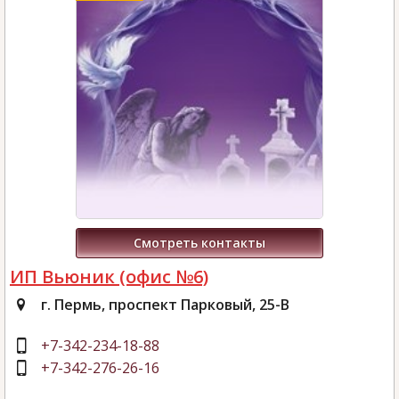
Смотреть контакты
ИП Вьюник (офис №6)
г. Пермь, проспект Парковый, 25-В
+7-342-234-18-88
+7-342-276-26-16