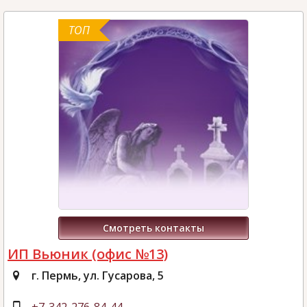
ТОП
Смотреть контакты
ИП Вьюник (офис №13)
г. Пермь, ул. Гусарова, 5
+7-342-276-84-44