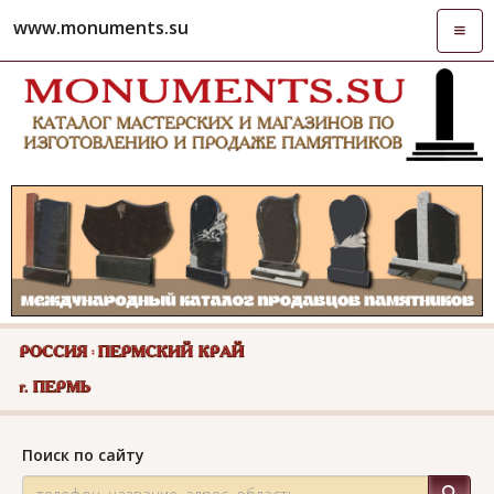
www.monuments.su
Откры
навиг
Поиск по сайту