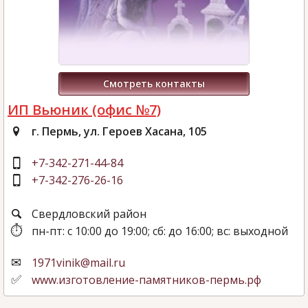
Смотреть контакты
ИП Вьюник (офис №7)
г. Пермь, ул. Героев Хасана, 105
+7-342-271-44-84
+7-342-276-26-16
Свердловский район
пн-пт: с 10:00 до 19:00; сб: до 16:00; вс: выходной
1971vinik@mail.ru
www.изготовление-памятников-пермь.рф