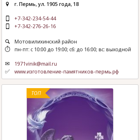
г. Пермь, ул. 1905 года, 18
+7-342-234-54-44
+7-342-276-26-16
Мотовилихинский район
пн-пт: с 10:00 до 19:00; сб: до 16:00; вс: выходной
1971vinik@mail.ru
www.изготовление-памятников-пермь.рф
ТОП