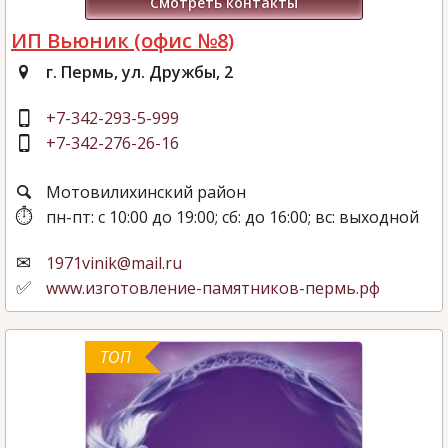
Смотреть контакты
ИП Вьюник (офис №8)
г. Пермь, ул. Дружбы, 2
+7-342-293-5-999
+7-342-276-26-16
Мотовилихинский район
пн-пт: с 10:00 до 19:00; сб: до 16:00; вс: выходной
1971vinik@mail.ru
www.изготовление-памятников-пермь.рф
ТОП