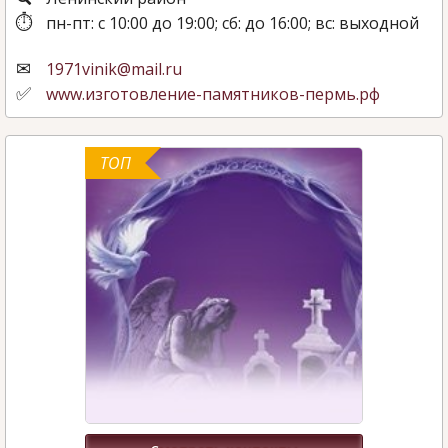
пн-пт: с 10:00 до 19:00; сб: до 16:00; вс: выходной
1971vinik@mail.ru
www.изготовление-памятников-пермь.рф
ТОП