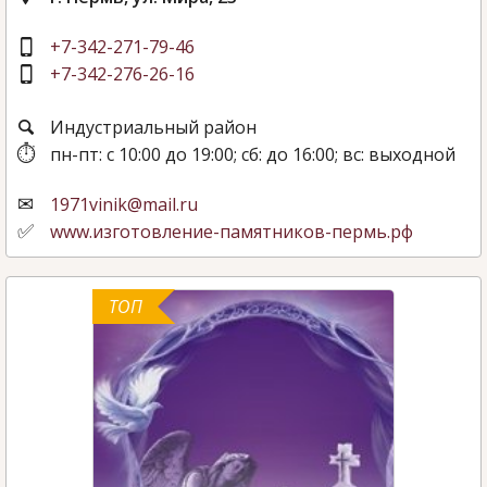
+7-342-271-79-46
+7-342-276-26-16
Индустриальный район
пн-пт: с 10:00 до 19:00; сб: до 16:00; вс: выходной
1971vinik@mail.ru
www.изготовление-памятников-пермь.рф
ТОП