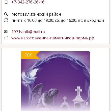
+7-342-276-26-16
Мотовилихинский район
пн-пт: с 10:00 до 19:00; сб: до 16:00; вс: выходной
1971vinik@mail.ru
www.изготовление-памятников-пермь.рф
ТОП