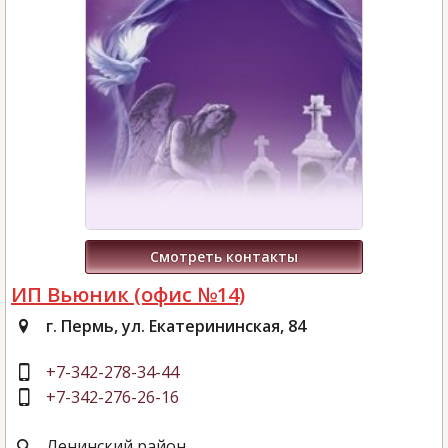
Смотреть контакты
ИП Вьюник (офис №14)
г. Пермь, ул. Екатерининская, 84
+7-342-278-34-44
+7-342-276-26-16
Ленинский район