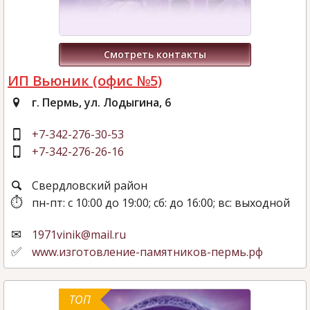
Смотреть контакты
ИП Вьюник (офис №5)
г. Пермь, ул. Лодыгина, 6
+7-342-276-30-53
+7-342-276-26-16
Свердловский район
пн-пт: с 10:00 до 19:00; сб: до 16:00; вс: выходной
1971vinik@mail.ru
www.изготовление-памятников-пермь.рф
ТОП