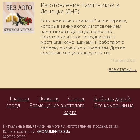
Изготовление памятников в
Донецке (ДНР).
Есть несколько компаний и мастерских,
которые занимаются изготовлением
памятников в Донецке на могилу.
Некоторые из них сотрудничают с
местными каменщиками и работают с
камнем, мрамором и гранитом. Другие
компании специализируются на...
11 aпреля 2023г.
все статьи
Главная
Новости
Статьи
Выбрать другой
город
Размещение в каталоге
Все компании на
карте
Ритуальные памятники на могилу, изготовление, продажа, заказ.
Каталог компаний
«MONUMENTS.SU»
© 2022-2023