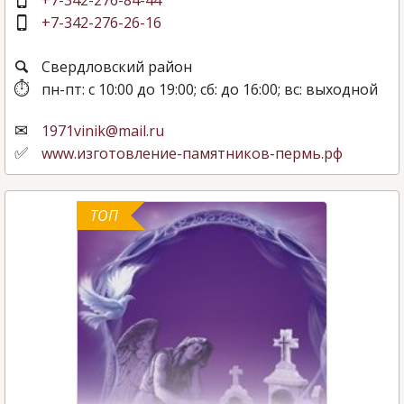
+7-342-276-26-16
Свердловский район
пн-пт: с 10:00 до 19:00; сб: до 16:00; вс: выходной
1971vinik@mail.ru
www.изготовление-памятников-пермь.рф
ТОП