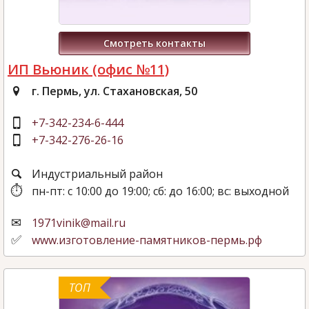
Смотреть контакты
ИП Вьюник (офис №11)
г. Пермь, ул. Стахановская, 50
+7-342-234-6-444
+7-342-276-26-16
Индустриальный район
пн-пт: с 10:00 до 19:00; сб: до 16:00; вс: выходной
1971vinik@mail.ru
www.изготовление-памятников-пермь.рф
ТОП