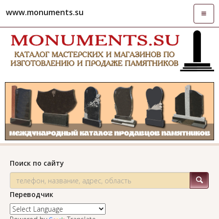
www.monuments.su
Откры
навиг
Поиск по сайту
Переводчик