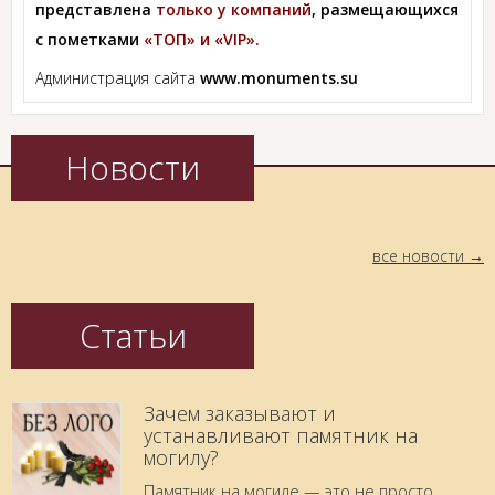
представлена
только у компаний
, размещающихся
с пометками
«ТОП» и «VIP».
Администрация сайта
www.monuments.su
Новости
все новости
Статьи
Зачем заказывают и
устанавливают памятник на
могилу?
Памятник на могиле — это не просто