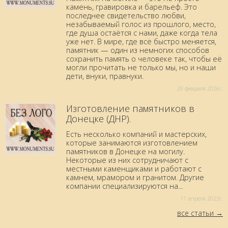
камень, гравировка и барельеф. Это
последнее свидетельство любви,
незабываемый голос из прошлого, место,
где душа остаётся с нами, даже когда тела
уже нет. В мире, где всё быстро меняется,
памятник — один из немногих способов
сохранить память о человеке так, чтобы её
могли прочитать не только мы, но и наши
дети, внуки, правнуки.
20 февраля 2026г.
Изготовление памятников в
Донецке (ДНР).
Есть несколько компаний и мастерских,
которые занимаются изготовлением
памятников в Донецке на могилу.
Некоторые из них сотрудничают с
местными каменщиками и работают с
камнем, мрамором и гранитом. Другие
компании специализируются на...
11 aпреля 2023г.
все статьи