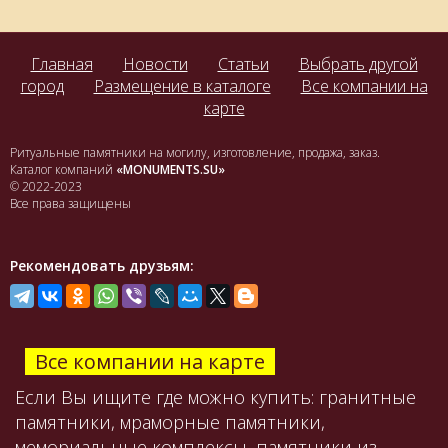
Главная
Новости
Статьи
Выбрать другой
город
Размещение в каталоге
Все компании на
карте
Ритуальные памятники на могилу, изготовление, продажа, заказ.
Каталог компаний
«MONUMENTS.SU»
© 2022-2023
Все права защищены
Рекомендовать друзьям:
Все компании на карте
Если Вы ищите где можно купить: гранитные
памятники, мраморные памятники,
мемориальные комплексы, памятники из