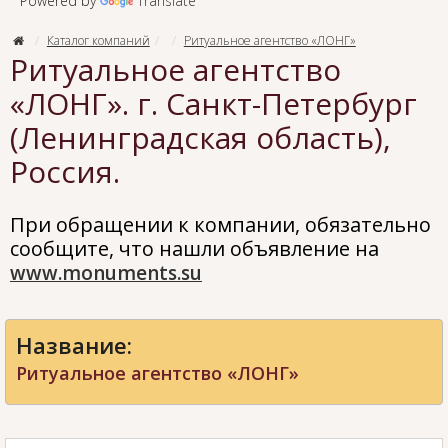
Powered by
Translate
Каталог компаний
Ритуальное агентство «ЛОНГ»
Ритуальное агентство
«ЛОНГ». г. Санкт-Петербург
(Ленинградская область),
Россия.
При обращении к компании, обязательно
сообщите, что нашли объявление на
www.monuments.su
Название:
Ритуальное агентство «ЛОНГ»