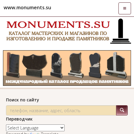
www.monuments.su
Откры
навиг
Поиск по сайту
Переводчик