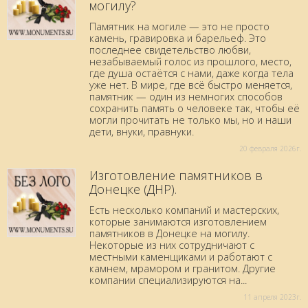
могилу?
Памятник на могиле — это не просто
камень, гравировка и барельеф. Это
последнее свидетельство любви,
незабываемый голос из прошлого, место,
где душа остаётся с нами, даже когда тела
уже нет. В мире, где всё быстро меняется,
памятник — один из немногих способов
сохранить память о человеке так, чтобы её
могли прочитать не только мы, но и наши
дети, внуки, правнуки.
20 февраля 2026г.
Изготовление памятников в
Донецке (ДНР).
Есть несколько компаний и мастерских,
которые занимаются изготовлением
памятников в Донецке на могилу.
Некоторые из них сотрудничают с
местными каменщиками и работают с
камнем, мрамором и гранитом. Другие
компании специализируются на...
11 aпреля 2023г.