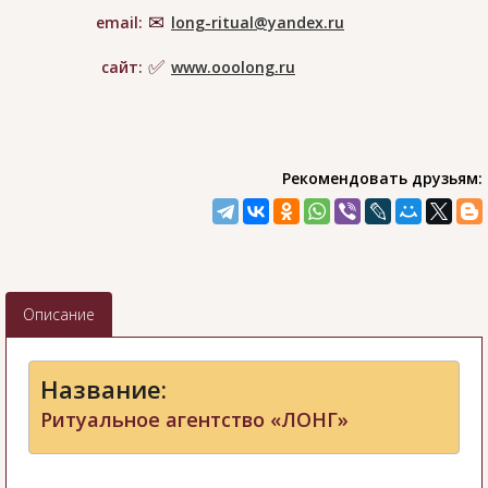
email:
long-ritual@yandex.ru
сайт:
www.ooolong.ru
Рекомендовать друзьям:
Описание
Название:
Ритуальное агентство «ЛОНГ»