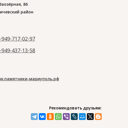
 Заозёрная, 86
ичевский район
-949-717-02-97
-949-437-13-58
w.памятники-мариуполь.рф
Рекомендовать друзьям: