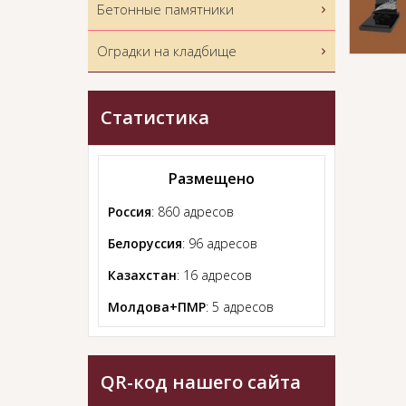
Бетонные памятники
Оградки на кладбище
Статистика
Размещено
Россия
: 860 адресов
Белоруссия
: 96 адресов
Казахстан
: 16 адресов
Молдова+ПМР
: 5 адресов
QR-код нашего сайта