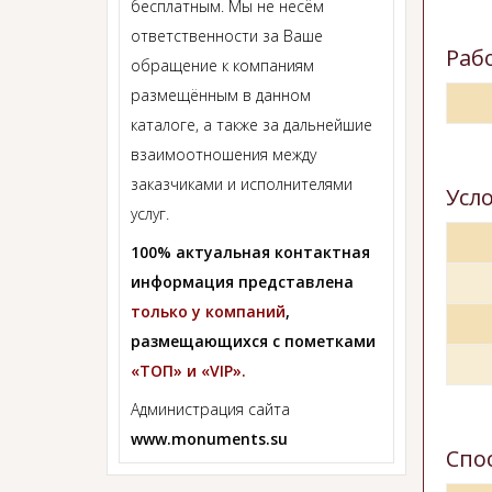
бесплатным. Мы не несём
ответственности за Ваше
Раб
обращение к компаниям
размещённым в данном
каталоге, а также за дальнейшие
взаимоотношения между
заказчиками и исполнителями
Усл
услуг.
100% актуальная контактная
информация представлена
только у компаний
,
размещающихся с пометками
«ТОП» и «VIP».
Администрация сайта
www.monuments.su
Спо