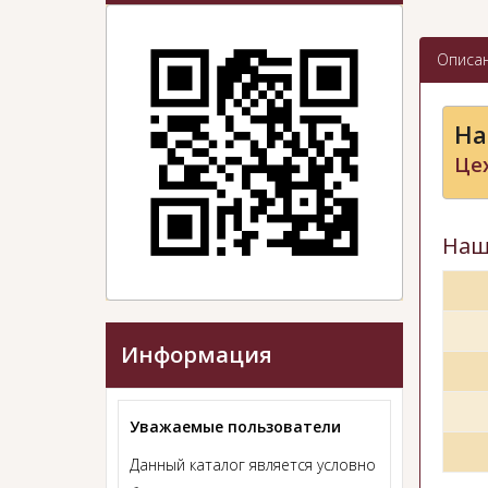
Описа
На
Це
Наш
Информация
Уважаемые пользователи
Данный каталог является условно