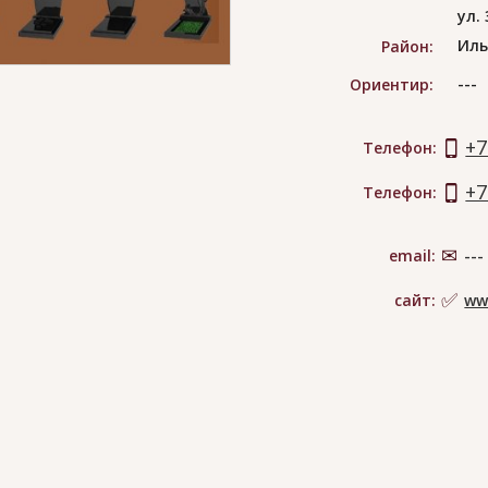
ул.
Иль
Район:
---
Ориентир:
+7
Телефон:
+7
Телефон:
email:
---
сайт:
ww