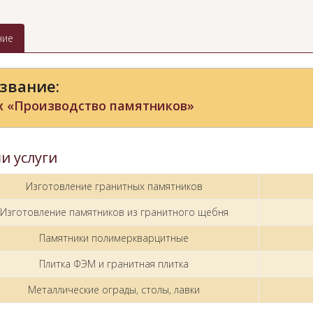
ние
звание:
х «Производство памятников»
и услуги
Изготовление гранитных памятников
Изготовление памятников из гранитного щебня
Памятники полимеркварцитные
Плитка ФЭМ и гранитная плитка
Металлические ограды, столы, лавки