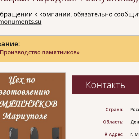
бращении к компании, обязательно сообщит
monuments.su
ание:
«Производство памятников»
Контакты
Страна:
Рос
Область:
Дон
Адрес:
г. 