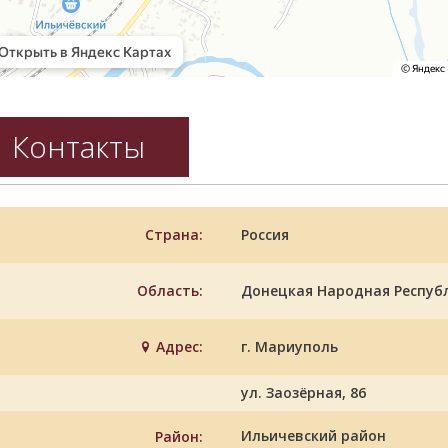
Контакты
Страна:
Россия
Область:
Донецкая Народная Респуб
Адрес:
г. Мариуполь
ул. Заозёрная, 86
Ильичевский район
Район: