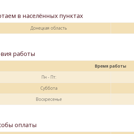
отаем в населённых пунктах
Донецкая область
овия работы
Время работы
Пн - Пт:
Суббота
Воскресенье
собы оплаты