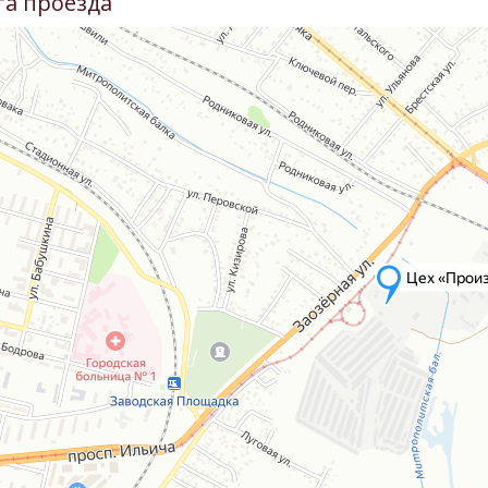
та проезда