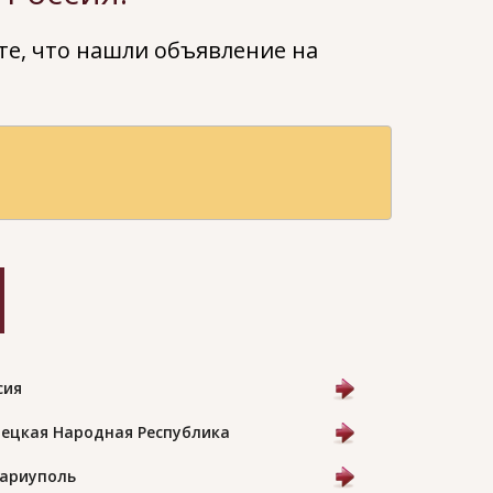
е, что нашли объявление на
сия
ецкая Народная Республика
Мариуполь