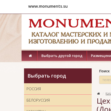
www.monuments.su
Выбрать другой город
Размещени
Поиск 
Выбрать город
РОССИЯ
Кат
Цех
БЕЛОРУССИЯ
(До