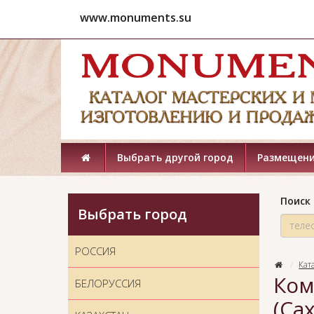
www.monuments.su
Выбрать другой город
Размещени
Поиск 
Выбрать город
РОССИЯ
Кат
Ком
БЕЛОРУССИЯ
(Са