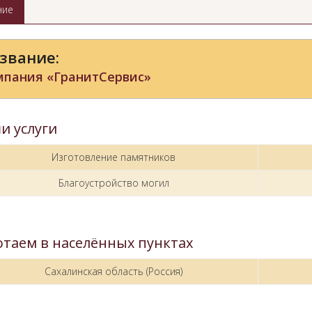
ние
звание:
мпания «ГранитСервис»
и услуги
Изготовление памятников
Благоустройство могил
отаем в населённых пунктах
Сахалинская область (Россия)