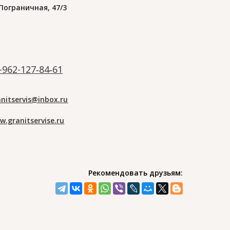
 Пограничная, 47/3
-962-127‑84‑61
anitservis@inbox.ru
w.granitservise.ru
Рекомендовать друзьям: