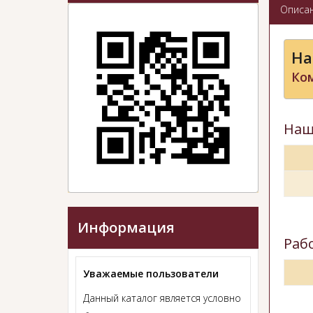
Описа
На
Ко
Наш
Информация
Раб
Уважаемые пользователи
Данный каталог является условно