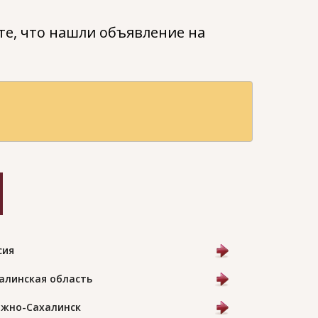
е, что нашли объявление на
сия
алинская область
Южно-Сахалинск