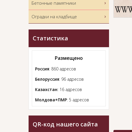
Бетонные памятники
Оградки на кладбище
Статистика
Размещено
Россия
: 860 адресов
Белоруссия
: 96 адресов
Казахстан
: 16 адресов
Молдова+ПМР
: 5 адресов
QR-код нашего сайта