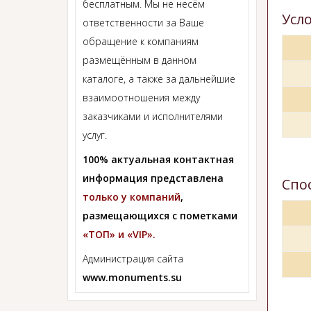
бесплатным. Мы не несём
Усл
ответственности за Ваше
обращение к компаниям
размещённым в данном
каталоге, а также за дальнейшие
взаимоотношения между
заказчиками и исполнителями
услуг.
100% актуальная контактная
информация представлена
Спо
только у компаний
,
размещающихся с пометками
«ТОП» и «VIP».
Администрация сайта
www.monuments.su