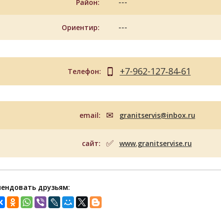
---
Район:
---
Ориентир:
+7-962-127‑84‑61
Телефон:
email:
granitservis@inbox.ru
сайт:
www.granitservise.ru
ендовать друзьям: