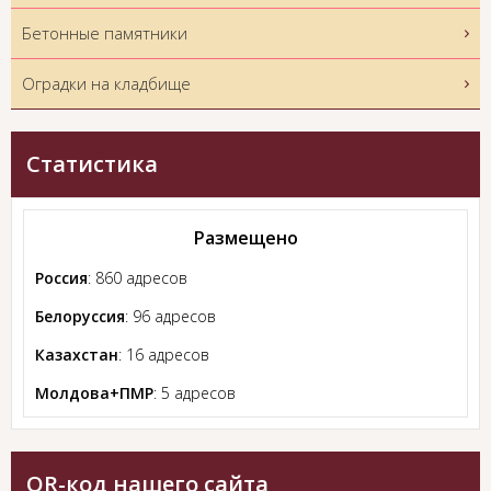
Бетонные памятники
Оградки на кладбище
Статистика
Размещено
Россия
: 860 адресов
Белоруссия
: 96 адресов
Казахстан
: 16 адресов
Молдова+ПМР
: 5 адресов
QR-код нашего сайта