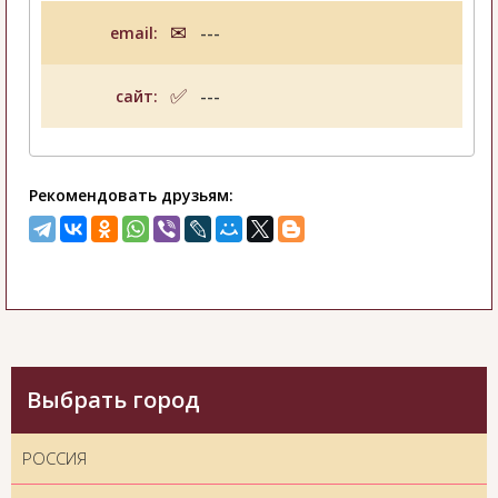
email:
---
сайт:
---
Рекомендовать друзьям:
Выбрать город
РОССИЯ