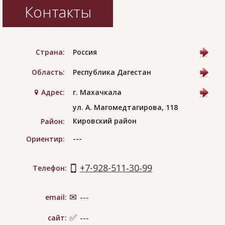
Контакты
Страна:
Россия
Область:
Республика Дагестан
Адрес:
г. Махачкала
ул. А. Магомедтагирова, 118
Кировский район
Район:
---
Ориентир:
+7-928-511‑30‑99
Телефон:
email:
---
сайт:
---