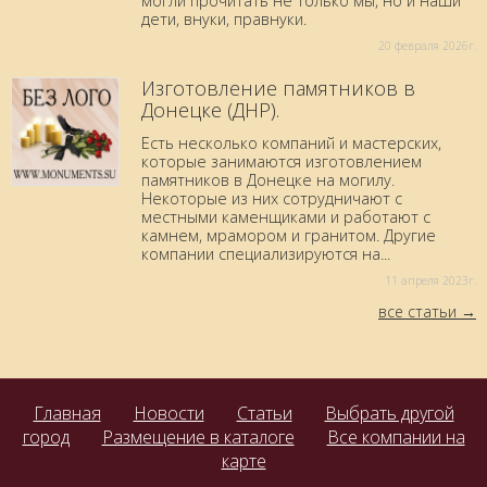
могли прочитать не только мы, но и наши
дети, внуки, правнуки.
20 февраля 2026г.
Изготовление памятников в
Донецке (ДНР).
Есть несколько компаний и мастерских,
которые занимаются изготовлением
памятников в Донецке на могилу.
Некоторые из них сотрудничают с
местными каменщиками и работают с
камнем, мрамором и гранитом. Другие
компании специализируются на...
11 aпреля 2023г.
все статьи
Главная
Новости
Статьи
Выбрать другой
город
Размещение в каталоге
Все компании на
карте