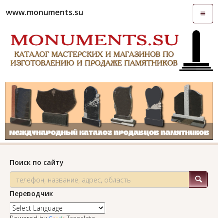
www.monuments.su
Откры
навиг
Поиск по сайту
Переводчик