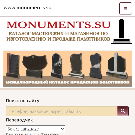
www.monuments.su
Откры
навиг
Поиск по сайту
Переводчик