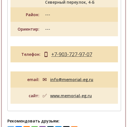
Северный переулок, 4-Б
---
Район:
---
Ориентир:
+7-903-727-97-07
Телефон:
email:
info@memorial-eg.ru
сайт:
www.memorial-eg.ru
Рекомендовать друзьям: