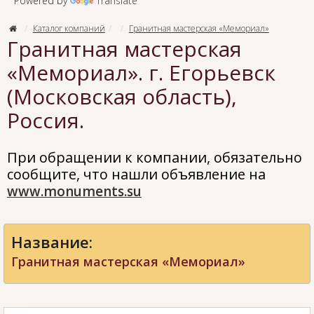
Powered by
Translate
Каталог компаний
Гранитная мастерская «Мемориал»
Гранитная мастерская
«Мемориал». г. Егорьевск
(Московская область),
Россия.
При обращении к компании, обязательно
сообщите, что нашли объявление на
www.monuments.su
Название:
Гранитная мастерская «Мемориал»