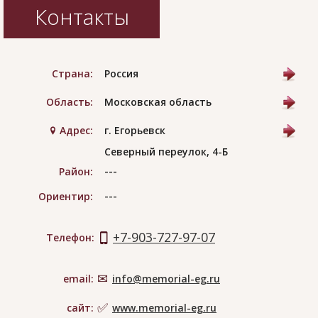
Контакты
Страна:
Россия
Область:
Московская область
Адрес:
г. Егорьевск
Северный переулок, 4-Б
---
Район:
---
Ориентир:
+7-903-727-97-07
Телефон:
email:
info@memorial-eg.ru
сайт:
www.memorial-eg.ru