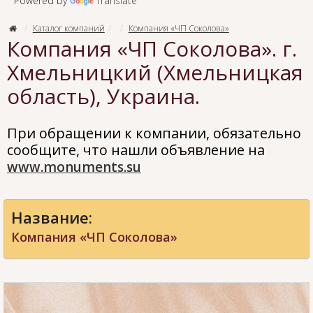
Powered by
Translate
Каталог компаний
Компания «ЧП Соколова»
Компания «ЧП Соколова». г.
Хмельницкий (Хмельницкая
область), Украина.
При обращении к компании, обязательно
сообщите, что нашли объявление на
www.monuments.su
Название:
Компания «ЧП Соколова»