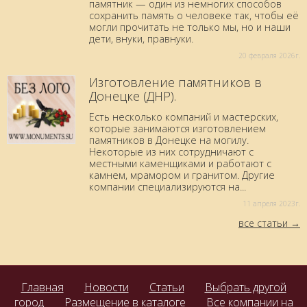
памятник — один из немногих способов
сохранить память о человеке так, чтобы её
могли прочитать не только мы, но и наши
дети, внуки, правнуки.
20 февраля 2026г.
Изготовление памятников в
Донецке (ДНР).
Есть несколько компаний и мастерских,
которые занимаются изготовлением
памятников в Донецке на могилу.
Некоторые из них сотрудничают с
местными каменщиками и работают с
камнем, мрамором и гранитом. Другие
компании специализируются на...
11 aпреля 2023г.
все статьи
Главная
Новости
Статьи
Выбрать другой
город
Размещение в каталоге
Все компании на