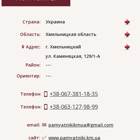
Страна:
Украина
Область:
Хмельницкая область
Адрес:
г. Хмельницкий
ул. Каменецкая, 129/1-А
---
Район:
---
Ориентир:
+38-067-381-18-35
Телефон:
+38-063-127-98-99
Телефон:
email:
pamyatnikikmua@gmail.com
сайт:
www.pamyatniki.km.ua