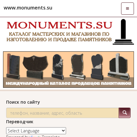
www.monuments.su
Откры
навиг
Поиск по сайту
Переводчик