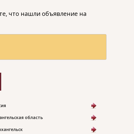
е, что нашли объявление на
сия
ангельская область
Архангельск