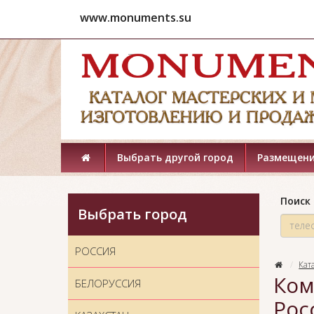
www.monuments.su
Выбрать другой город
Размещени
Поиск 
Выбрать город
РОССИЯ
Кат
Ком
БЕЛОРУССИЯ
Рос