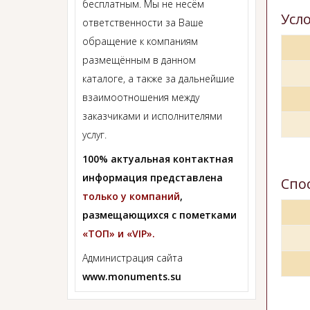
бесплатным. Мы не несём
Усл
ответственности за Ваше
обращение к компаниям
размещённым в данном
каталоге, а также за дальнейшие
взаимоотношения между
заказчиками и исполнителями
услуг.
100% актуальная контактная
информация представлена
Спо
только у компаний
,
размещающихся с пометками
«ТОП» и «VIP».
Администрация сайта
www.monuments.su