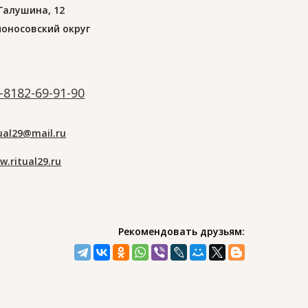
 Галушина, 12
оносовский округ
-8182-69-91-90
tual29@mail.ru
w.ritual29.ru
Рекомендовать друзьям: