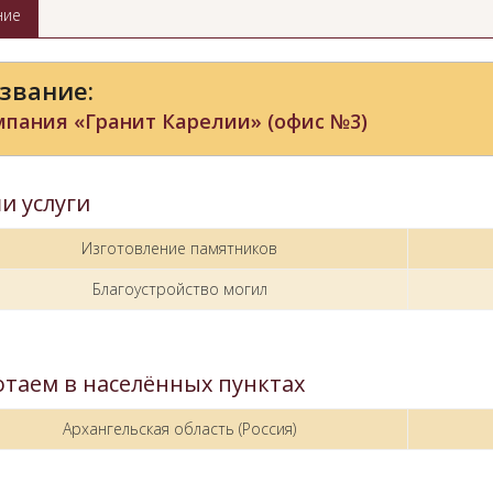
ние
звание:
пания «Гранит Карелии» (офис №3)
и услуги
Изготовление памятников
Благоустройство могил
отаем в населённых пунктах
Архангельская область (Россия)