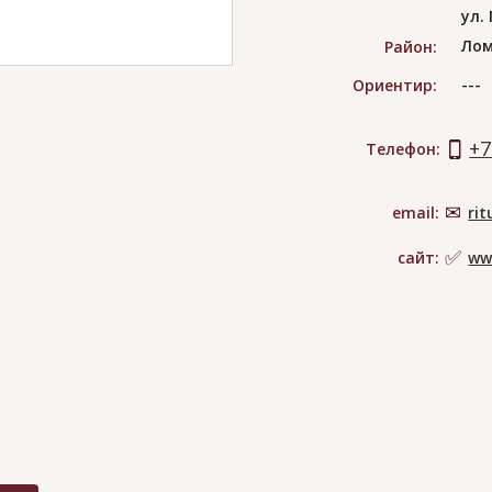
ул.
Лом
Район:
---
Ориентир:
+7
Телефон:
email:
ri
сайт:
ww