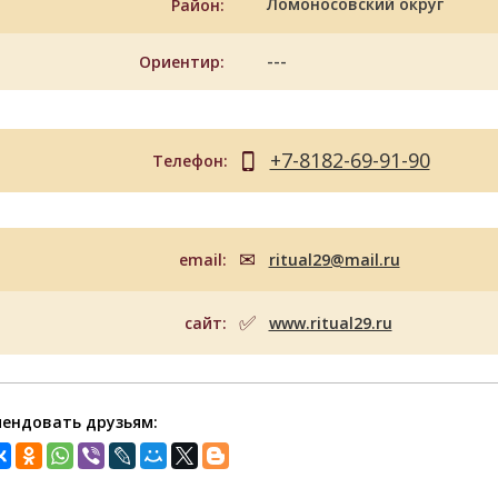
Ломоносовский округ
Район:
---
Ориентир:
+7-8182-69-91-90
Телефон:
email:
ritual29@mail.ru
сайт:
www.ritual29.ru
ендовать друзьям: