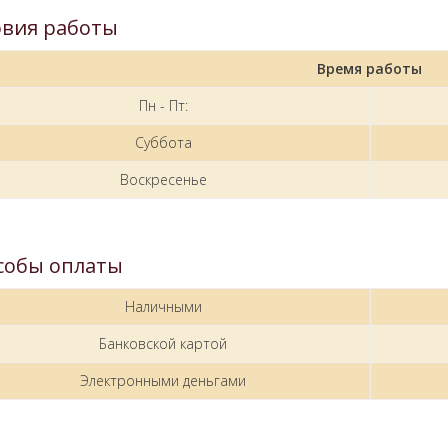
овия работы
Время работы
Пн - Пт:
Суббота
Воскресенье
собы оплаты
Наличными
Банковской картой
Электронными деньгами