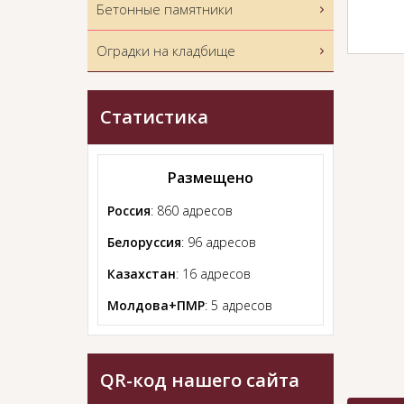
Бетонные памятники
Оградки на кладбище
Статистика
Размещено
Россия
: 860 адресов
Белоруссия
: 96 адресов
Казахстан
: 16 адресов
Молдова+ПМР
: 5 адресов
QR-код нашего сайта