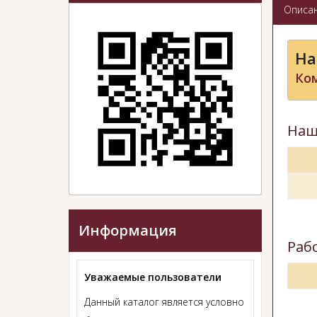
Описа
На
Ком
Наш
Информация
Раб
Уважаемые пользователи
Данный каталог является условно