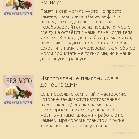
могилу?
Памятник на могиле — это не просто
камень, гравировка и барельеф. Это
последнее свидетельство любви,
незабываемый голос из прошлого, место,
где душа остаётся с нами, даже когда тела
уже нет. В мире, где всё быстро меняется,
памятник — один из немногих способов
сохранить память о человеке так, чтобы её
могли прочитать не только мы, но и наши
дети, внуки, правнуки.
20 февраля 2026г.
Изготовление памятников в
Донецке (ДНР).
Есть несколько компаний и мастерских,
которые занимаются изготовлением
памятников в Донецке на могилу.
Некоторые из них сотрудничают с
местными каменщиками и работают с
камнем, мрамором и гранитом. Другие
компании специализируются на...
11 aпреля 2023г.