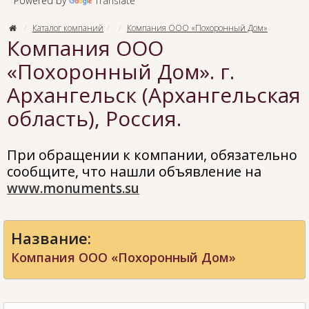
Powered by
Translate
Каталог компаний
Компания ООО «Похоронный Дом»
Компания ООО
«Похоронный Дом». г.
Архангельск (Архангельская
область), Россия.
При обращении к компании, обязательно
сообщите, что нашли объявление на
www.monuments.su
Название:
Компания ООО «Похоронный Дом»