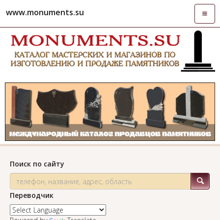
www.monuments.su
Откры
навиг
Поиск по сайту
Переводчик