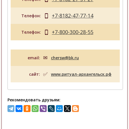
+7-8182-47-77-14
Телефон:
+7-800-300-28-55
Телефон:
email:
chersw@bk.ru
сайт:
www.ритуал-архангельск.рф
Рекомендовать друзьям: