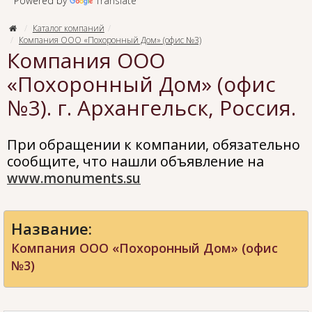
Powered by
Translate
Каталог компаний
Компания ООО «Похоронный Дом» (офис №3)
Компания ООО
«Похоронный Дом» (офис
№3). г. Архангельск, Россия.
При обращении к компании, обязательно
сообщите, что нашли объявление на
www.monuments.su
Название:
Компания ООО «Похоронный Дом» (офис
№3)