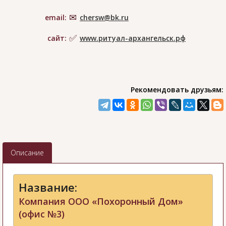
email:
chersw@bk.ru
сайт:
www.ритуал-архангельск.рф
Рекомендовать друзьям:
Описание
Название:
Компания ООО «Похоронный Дом»
(офис №3)