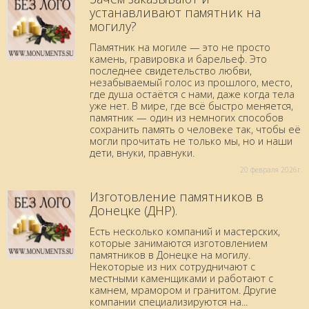
устанавливают памятник на
могилу?
Памятник на могиле — это не просто
камень, гравировка и барельеф. Это
последнее свидетельство любви,
незабываемый голос из прошлого, место,
где душа остаётся с нами, даже когда тела
уже нет. В мире, где всё быстро меняется,
памятник — один из немногих способов
сохранить память о человеке так, чтобы её
могли прочитать не только мы, но и наши
дети, внуки, правнуки.
20 февраля 2026г.
Изготовление памятников в
Донецке (ДНР).
Есть несколько компаний и мастерских,
которые занимаются изготовлением
памятников в Донецке на могилу.
Некоторые из них сотрудничают с
местными каменщиками и работают с
камнем, мрамором и гранитом. Другие
компании специализируются на...