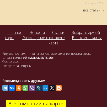
11 aпреля 2023г.
все статьи
Главная
Новости
Статьи
Выбрать другой
город
Размещение в каталоге
Все компании на
карте
Ритуальные памятники на могилу, изготовление, продажа, заказ.
Каталог компаний
«MONUMENTS.SU»
© 2022-2023
Все права защищены
Рекомендовать друзьям:
Все компании на карте