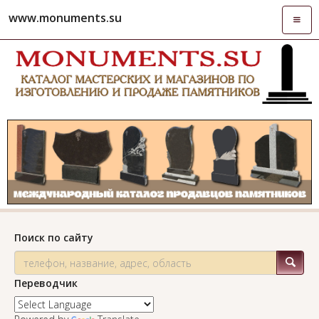
www.monuments.su
Откры
навиг
Поиск по сайту
Переводчик