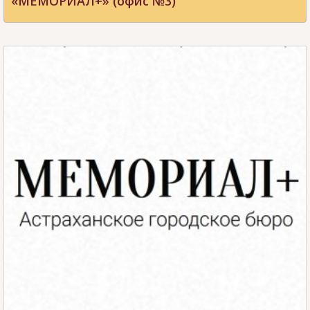
«МЕМОРИАЛ+» (офис №3)