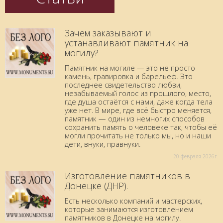
Зачем заказывают и
устанавливают памятник на
могилу?
Памятник на могиле — это не просто
камень, гравировка и барельеф. Это
последнее свидетельство любви,
незабываемый голос из прошлого, место,
где душа остаётся с нами, даже когда тела
уже нет. В мире, где всё быстро меняется,
памятник — один из немногих способов
сохранить память о человеке так, чтобы её
могли прочитать не только мы, но и наши
дети, внуки, правнуки.
20 февраля 2026г.
Изготовление памятников в
Донецке (ДНР).
Есть несколько компаний и мастерских,
которые занимаются изготовлением
памятников в Донецке на могилу.