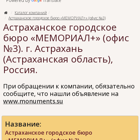
Powered by
Translate
Каталог компаний
Астраханское городское бюро «МЕМОРИАЛ+» (офис №3)
Астраханское городское
бюро «МЕМОРИАЛ+» (офис
№3). г. Астрахань
(Астраханская область),
Россия.
При обращении к компании, обязательно
сообщите, что нашли объявление на
www.monuments.su
Название:
Астраханское городское бюро