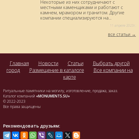
Некоторые из них сотрудничают с
местными каменщиками и работают с
камнем, мрамором и гранитом. Другие
компании специализируются на...
11 aпреля 2023г.
все статьи
Главная
Новости
Статьи
Выбрать другой
город
Размещение в каталоге
Все компании на
карте
Ритуальные памятники на могилу, изготовление, продажа, заказ.
Каталог компаний
«MONUMENTS.SU»
© 2022-2023
Все права защищены
Рекомендовать друзьям: