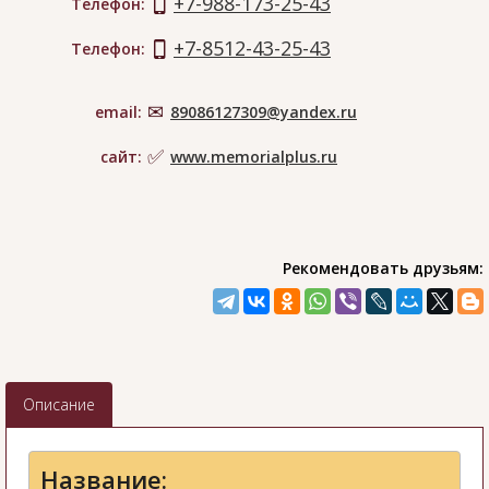
+7-988-173-25-43
Телефон:
+7-8512-43-25-43
Телефон:
email:
89086127309@yandex.ru
сайт:
www.memorialplus.ru
Рекомендовать друзьям:
Описание
Название: