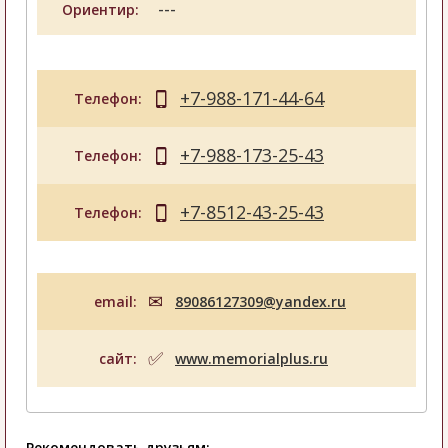
---
Ориентир:
+7-988-171-44-64
Телефон:
+7-988-173-25-43
Телефон:
+7-8512-43-25-43
Телефон:
email:
89086127309@yandex.ru
сайт:
www.memorialplus.ru
Рекомендовать друзьям: