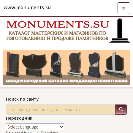
www.monuments.su
Откры
навиг
Поиск по сайту
Переводчик