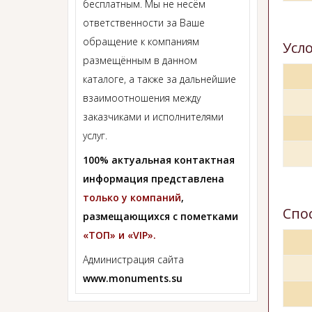
бесплатным. Мы не несём
ответственности за Ваше
обращение к компаниям
Усл
размещённым в данном
каталоге, а также за дальнейшие
взаимоотношения между
заказчиками и исполнителями
услуг.
100% актуальная контактная
информация представлена
только у компаний
,
Спо
размещающихся с пометками
«ТОП» и «VIP».
Администрация сайта
www.monuments.su