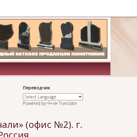
Переводчик
Powered by
Translate
ли» (офис №2). г.
Россия.