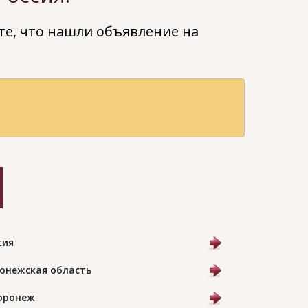
е, что нашли объявление на
сия
онежская область
Воронеж