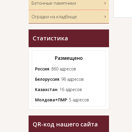
Бетонные памятники
Оградки на кладбище
Статистика
Размещено
Россия
: 860 адресов
Белоруссия
: 96 адресов
Казахстан
: 16 адресов
Молдова+ПМР
: 5 адресов
QR-код нашего сайта