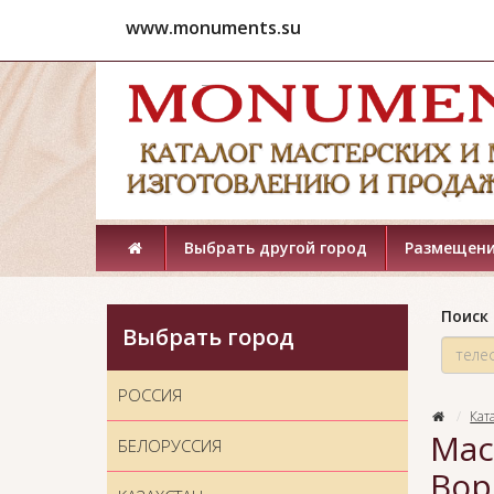
www.monuments.su
Выбрать другой город
Размещени
Поиск 
Выбрать город
РОССИЯ
Кат
Мас
БЕЛОРУССИЯ
Вор