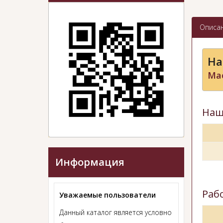
Описа
На
Мас
Наш
Информация
Раб
Уважаемые пользователи
Данный каталог является условно