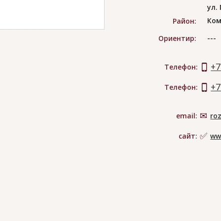
ул.
Ком
Район:
---
Ориентир:
+7
Телефон:
+7
Телефон:
email:
ro
сайт:
ww