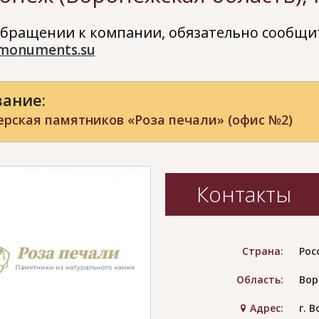
бращении к компании, обязательно сообщит
monuments.su
ание:
рская памятников «Роза печали» (офис №2)
Контакты
Страна:
Рос
Область:
Вор
Адрес:
г. 