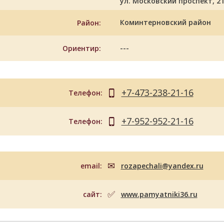
ул. Московский проспект, 2
Коминтерновский район
Район:
---
Ориентир:
+7-473-238-21-16
Телефон:
+7-952-952-21-16
Телефон:
email:
rozapechali@yandex.ru
сайт:
www.pamyatniki36.ru