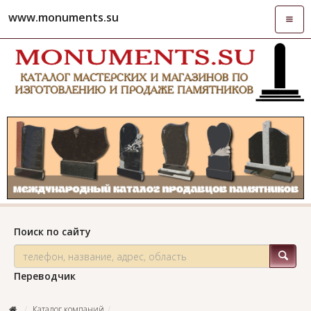
www.monuments.su
Откры
навиг
Поиск по сайту
Переводчик
Каталог компаний