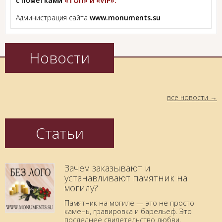
с пометками
«ТОП» и «VIP».
Администрация сайта
www.monuments.su
Новости
все новости
Статьи
Зачем заказывают и
устанавливают памятник на
могилу?
Памятник на могиле — это не просто
камень, гравировка и барельеф. Это
последнее свидетельство любви,