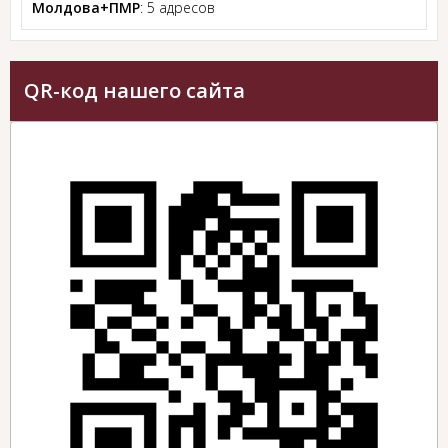
Молдова+ПМР
: 5 адресов
QR-код нашего сайта