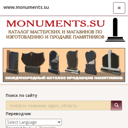
www.monuments.su
Откры
навиг
Поиск по сайту
Переводчик