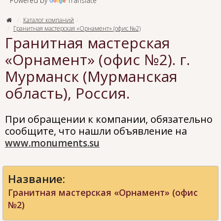
Powered by
Translate
Каталог компаний
Гранитная мастерская «Орнамент» (офис №2)
Гранитная мастерская
«Орнамент» (офис №2). г.
Мурманск (Мурманская
область), Россия.
При обращении к компании, обязательно
сообщите, что нашли объявление на
www.monuments.su
Название:
Гранитная мастерская «Орнамент» (офис
№2)