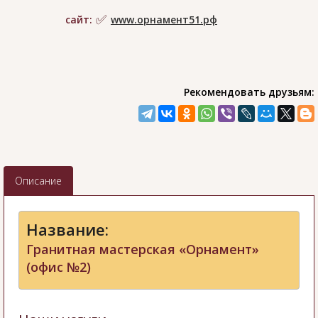
сайт:
www.орнамент51.рф
Рекомендовать друзьям:
Описание
Название:
Гранитная мастерская «Орнамент»
(офис №2)