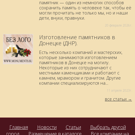
памятник — один из немногих способов
сохранить память о человеке так, чтобы её
могли прочитать не только мы, но и наши
дети, внуки, правнуки.
20 февраля 2026г.
Изготовление памятников в
Донецке (ДНР).
Есть несколько компаний и мастерских,
которые занимаются изготовлением
памятников в Донецке на могилу.
Некоторые из них сотрудничают с
местными каменщиками и работают с
камнем, мрамором и гранитом. Другие
компании специализируются на...
11 aпреля 2023г.
все статьи
Главная
Новости
Статьи
Выбрать другой
город
Размещение в каталоге
Все компании на