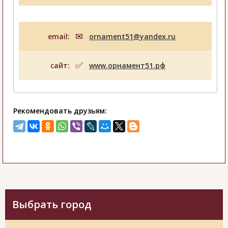
email:
ornament51@yandex.ru
сайт:
www.орнамент51.рф
Рекомендовать друзьям:
Выбрать город