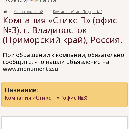
Powered by
Translate
Каталог компаний
Компания «Стикс-П» (офис №3)
Компания «Стикс-П» (офис
№3). г. Владивосток
(Приморский край), Россия.
При обращении к компании, обязательно
сообщите, что нашли объявление на
www.monuments.su
Название:
Компания «Стикс-П» (офис №3)