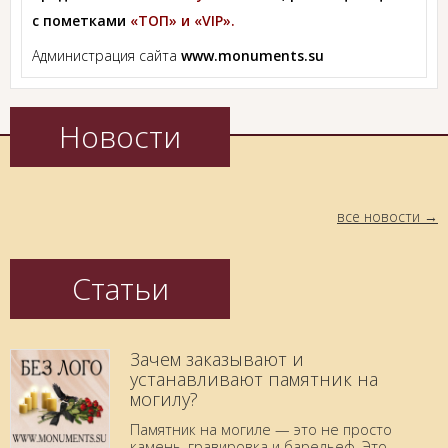
с пометками
«ТОП» и «VIP».
Администрация сайта
www.monuments.su
Новости
все новости
Статьи
Зачем заказывают и
устанавливают памятник на
могилу?
Памятник на могиле — это не просто
камень, гравировка и барельеф. Это