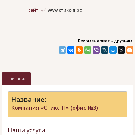
сайт:
www.стикс-п.рф
Рекомендовать друзьям:
Описание
Название:
Компания «Стикс-П» (офис №3)
Наши услуги