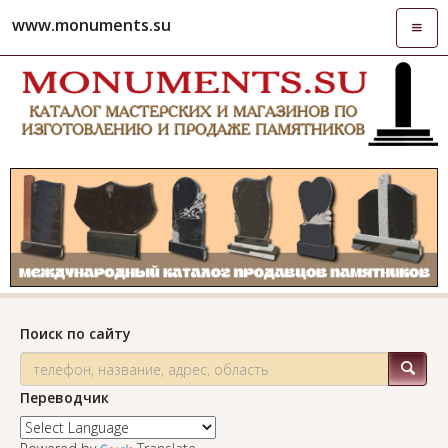
www.monuments.su
Откры
навиг
Поиск по сайту
Переводчик