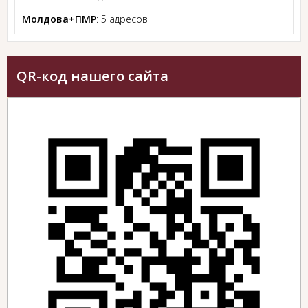
Молдова+ПМР
: 5 адресов
QR-код нашего сайта