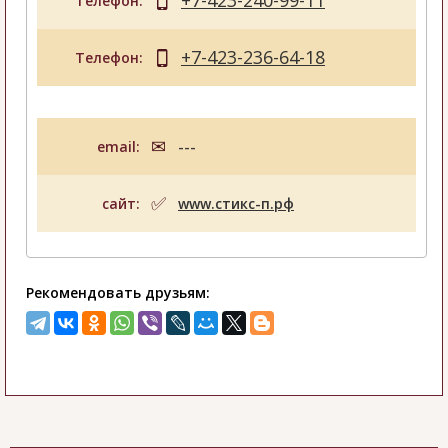
+7-423-240-99-11
Телефон:
+7-423-236-64-18
Телефон:
email:
---
сайт:
www.стикс-п.рф
Рекомендовать друзьям: