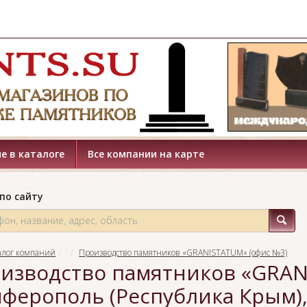
е в каталоге
Все компании на карте
по сайту
алог компаний
Производство памятников «GRANISTATUM» (офис №3)
изводство памятников «GRANI
ферополь (Республика Крым),