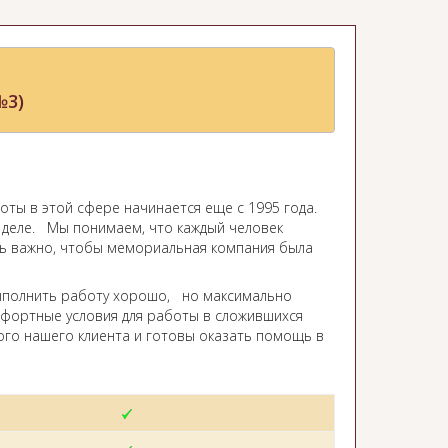
№3)
ты в этой сфере начинается еще с 1995 года.
м деле. Мы понимаем, что каждый человек
ень важно, чтобы мемориальная компания была
ыполнить работу хорошо, но максимально
мфортные условия для работы в сложившихся
ого нашего клиента и готовы оказать помощь в