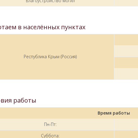
Благоустройство могил
отаем в населённых пунктах
Республика Крым (Россия)
овия работы
Время работы
Пн-Пт:
Суббота: