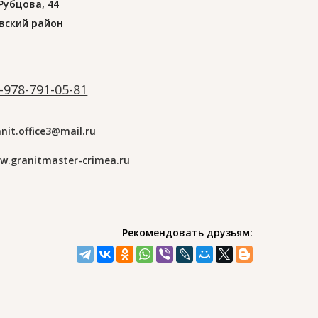
 Рубцова, 44
вский район
-978-791-05-81
nit.office3@mail.ru
w.granitmaster-crimea.ru
Рекомендовать друзьям: