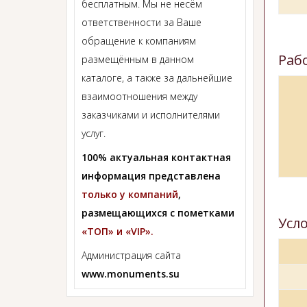
бесплатным. Мы не несём
ответственности за Ваше
обращение к компаниям
Раб
размещённым в данном
каталоге, а также за дальнейшие
взаимоотношения между
заказчиками и исполнителями
услуг.
100% актуальная контактная
информация представлена
только у компаний
,
размещающихся с пометками
Усл
«ТОП» и «VIP».
Администрация сайта
www.monuments.su