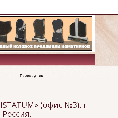
Переводчик
STATUM» (офис №3). г.
 Россия.