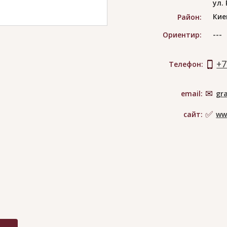
ул.
Кие
Район:
---
Ориентир:
+7
Телефон:
email:
gra
сайт:
ww