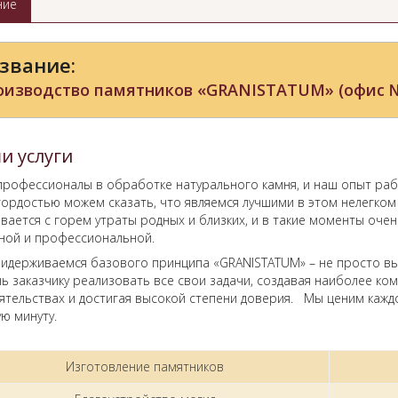
ние
звание:
оизводство памятников «GRANISTATUM» (офис 
и услуги
профессионалы в обработке натурального камня, и наш опыт рабо
гордостью можем сказать, что являемся лучшими в этом нелегко
ивается с горем утраты родных и близких, и в такие моменты оч
ной и профессиональной.
идерживаемся базового принципа «GRANISTATUM» – не просто в
ь заказчику реализовать все свои задачи, создавая наиболее ко
ятельствах и достигая высокой степени доверия. Мы ценим кажд
ю минуту.
Изготовление памятников