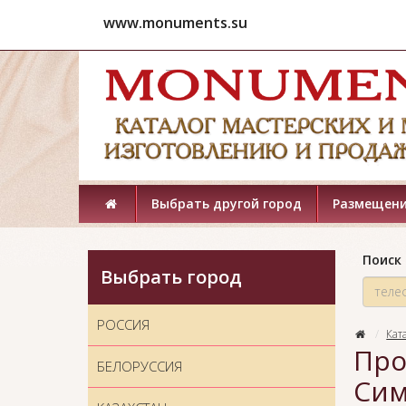
www.monuments.su
Выбрать другой город
Размещени
Поиск 
Выбрать город
РОССИЯ
Кат
Про
БЕЛОРУССИЯ
Сим