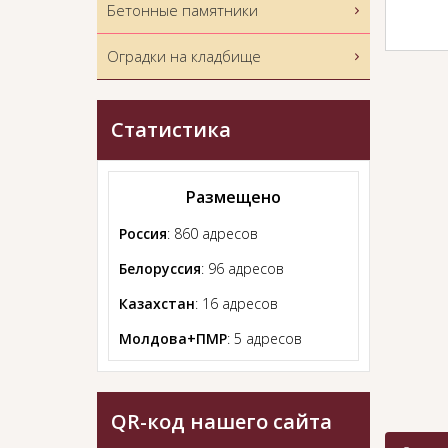
Бетонные памятники
Оградки на кладбище
Статистика
Размещено
Россия
: 860 адресов
Белоруссия
: 96 адресов
Казахстан
: 16 адресов
Молдова+ПМР
: 5 адресов
QR-код нашего сайта