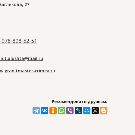
 Багликова, 27
-978-898-52-51
anit.alushta@mail.ru
w.granitmaster-crimea.ru
Рекомендовать друзьям: