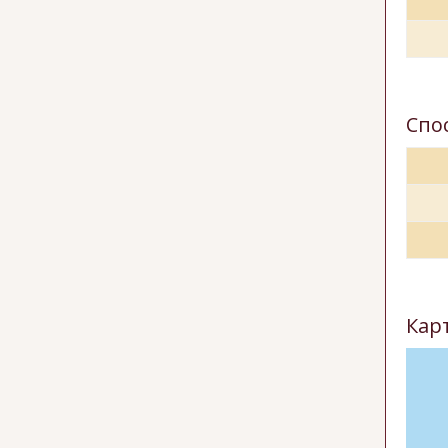
Спо
Кар