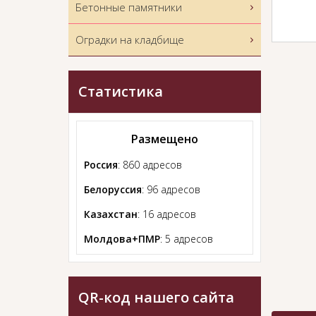
Бетонные памятники
Оградки на кладбище
Статистика
Размещено
Россия
: 860 адресов
Белоруссия
: 96 адресов
Казахстан
: 16 адресов
Молдова+ПМР
: 5 адресов
QR-код нашего сайта