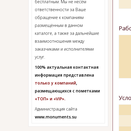
бесплатным. Мы не несём
ответственности за Ваше
обращение к компаниям
размещённым в данном
Раб
каталоге, а также за дальнейшие
взаимоотношения между
заказчиками и исполнителями
услуг.
100% актуальная контактная
информация представлена
только у компаний
,
размещающихся с пометками
Усл
«ТОП» и «VIP».
Администрация сайта
www.monuments.su