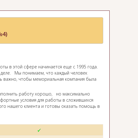
№4)
ты в этой сфере начинается еще с 1995 года.
м деле. Мы понимаем, что каждый человек
ень важно, чтобы мемориальная компания была
ыполнить работу хорошо, но максимально
мфортные условия для работы в сложившихся
ого нашего клиента и готовы оказать помощь в