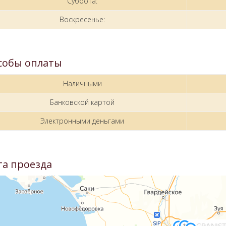
Суббота:
Воскресенье:
собы оплаты
Наличными
Банковской картой
Электронными деньгами
та проезда