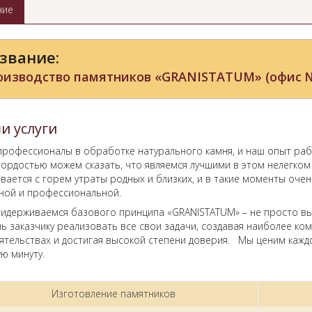
ние
звание:
оизводство памятников «GRANISTATUM» (офис 
и услуги
профессионалы в обработке натурального камня, и наш опыт рабо
гордостью можем сказать, что являемся лучшими в этом нелегко
ивается с горем утраты родных и близких, и в такие моменты оч
ной и профессиональной.
идерживаемся базового принципа «GRANISTATUM» – не просто в
ь заказчику реализовать все свои задачи, создавая наиболее ко
ятельствах и достигая высокой степени доверия. Мы ценим кажд
ю минуту.
Изготовление памятников