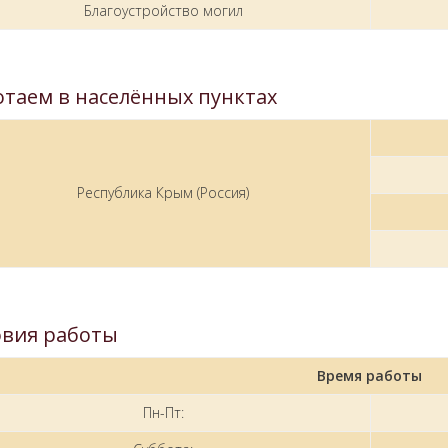
Благоустройство могил
отаем в населённых пунктах
Республика Крым (Россия)
овия работы
Время работы
Пн-Пт: