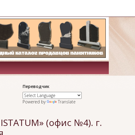
Переводчик
Powered by
Translate
STATUM» (офис №4). г.
я.