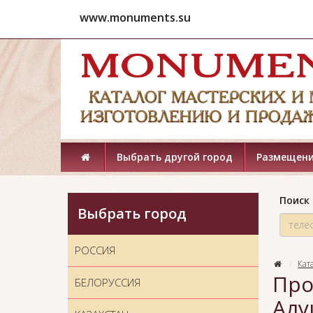
www.monuments.su
Выбрать другой город
Размещени
Поиск 
Выбрать город
РОССИЯ
Кат
Про
БЕЛОРУССИЯ
Алу