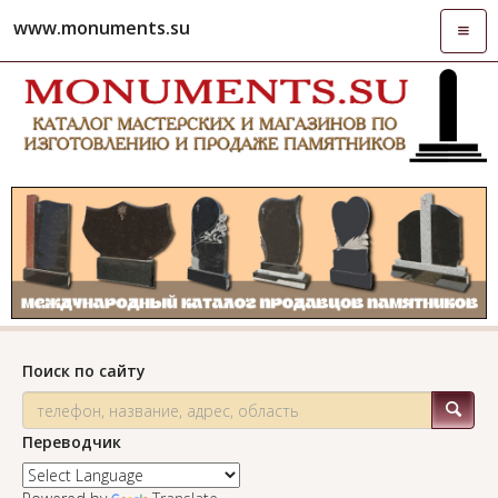
www.monuments.su
Откры
навиг
Поиск по сайту
Переводчик