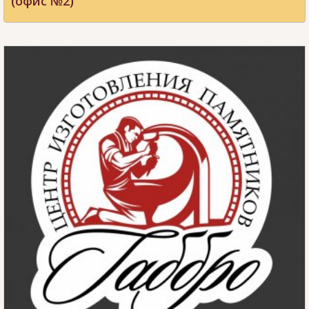
(офис №2)