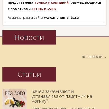
представлена
только у компаний
, размещающихся
с пометками
«ТОП» и «VIP».
Администрация сайта
www.monuments.su
Новости
все новости
Статьи
Зачем заказывают и
устанавливают памятник на
могилу?
Памятник на могиле — это не просто