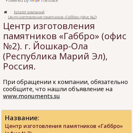
Powered by
Translate
Каталог компаний
Центр изготовления памятников «Габбро» (офис №2)
Центр изготовления
памятников «Габбро» (офис
№2). г. Йошкар-Ола
(Республика Марий Эл),
Россия.
При обращении к компании, обязательно
сообщите, что нашли объявление на
www.monuments.su
Название:
Центр изготовления памятников «Габбро»