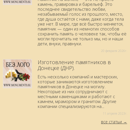
камень, гравировка и барельеф. Это
последнее свидетельство любви,
незабываемый голос из прошлого, место,
где душа остаётся с нами, даже когда тела
уже нет. В мире, где всё быстро меняется,
памятник — один из немногих способов
сохранить память о человеке так, чтобы её
могли прочитать не только мы, но и наши
дети, внуки, правнуки.
20 февраля 2026г.
Изготовление памятников в
Донецке (ДНР).
Есть несколько компаний и мастерских,
которые занимаются изготовлением
памятников в Донецке на могилу.
Некоторые из них сотрудничают с
местными каменщиками и работают с
камнем, мрамором и гранитом. Другие
компании специализируются на...
11 aпреля 2023г.
все статьи