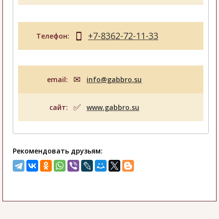
+7-8362-72-11-33
Телефон:
email:
info@gabbro.su
сайт:
www.gabbro.su
Рекомендовать друзьям: