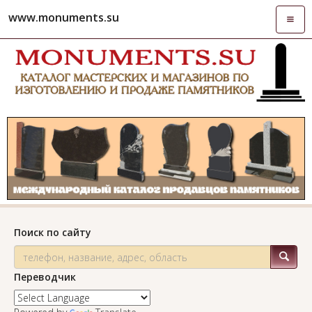
www.monuments.su
Откры
навиг
Поиск по сайту
Переводчик