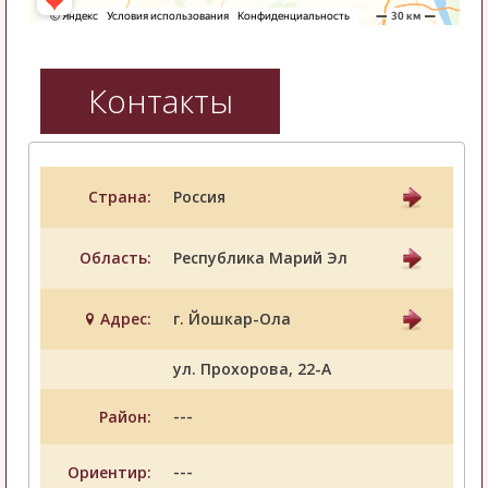
Контакты
Страна:
Россия
Область:
Республика Марий Эл
Адрес:
г. Йошкар-Ола
ул. Прохорова, 22-А
---
Район:
---
Ориентир: