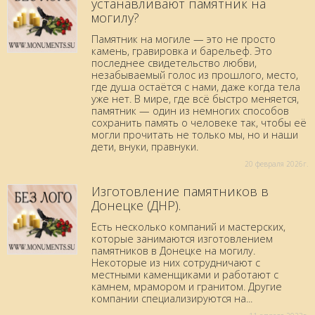
устанавливают памятник на
могилу?
Памятник на могиле — это не просто
камень, гравировка и барельеф. Это
последнее свидетельство любви,
незабываемый голос из прошлого, место,
где душа остаётся с нами, даже когда тела
уже нет. В мире, где всё быстро меняется,
памятник — один из немногих способов
сохранить память о человеке так, чтобы её
могли прочитать не только мы, но и наши
дети, внуки, правнуки.
20 февраля 2026г.
Изготовление памятников в
Донецке (ДНР).
Есть несколько компаний и мастерских,
которые занимаются изготовлением
памятников в Донецке на могилу.
Некоторые из них сотрудничают с
местными каменщиками и работают с
камнем, мрамором и гранитом. Другие
компании специализируются на...