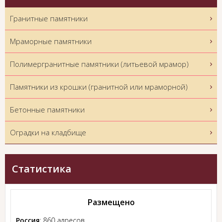
Гранитные памятники
Мраморные памятники
Полимергранитные памятники (литьевой мрамор)
Памятники из крошки (гранитной или мраморной)
Бетонные памятники
Оградки на кладбище
Статистика
Размещено
Россия
: 860 адресов