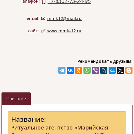
+7-8362-73-24-95
Телефон:
email:
mmk12@mail.ru
сайт:
www.mmk-12.ru
Рекомендовать друзьям:
Описание
Название:
Ритуальное агентство «Марийская