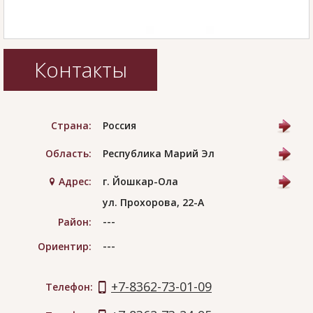
Контакты
Страна:
Россия
Область:
Республика Марий Эл
Адрес:
г. Йошкар-Ола
ул. Прохорова, 22-А
---
Район:
---
Ориентир:
+7-8362-73-01-09
Телефон: