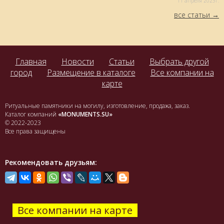
11 aпреля 2023г.
все статьи
Главная
Новости
Статьи
Выбрать другой
город
Размещение в каталоге
Все компании на
карте
Ритуальные памятники на могилу, изготовление, продажа, заказ.
Каталог компаний
«MONUMENTS.SU»
© 2022-2023
Все права защищены
Рекомендовать друзьям:
Все компании на карте