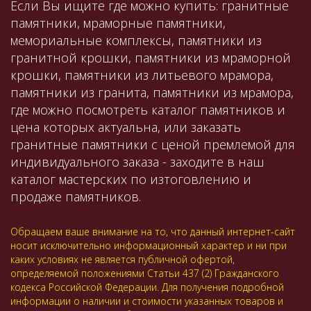
Если Вы ищите где можно купить: гранитные
памятники, мраморные памятники,
мемориальные комплексы, памятники из
гранитной крошки, памятники из мраморной
крошки, памятники из литьевого мрамора,
памятники из гранита, памятники из мрамора,
где можно посмотреть каталог памятников и
цена которых актуальна, или заказать
гранитные памятники с ценой премлемой для
индивидуального заказа - заходите в наш
каталог мастерских по изтоговлению и
продаже памятников.
Обращаем ваше внимание на то, что данный интернет-сайт
носит исключительно информационный характер и ни при
каких условиях не является публичной офертой,
определяемой положениями Статьи 437 (2) Гражданского
кодекса Российской Федерации. Для получения подробной
информации о наличии и стоимости указанных товаров и