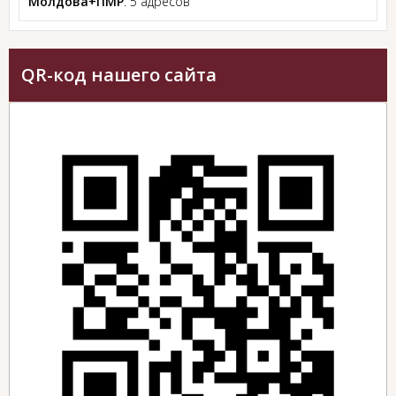
Молдова+ПМР
: 5 адресов
QR-код нашего сайта