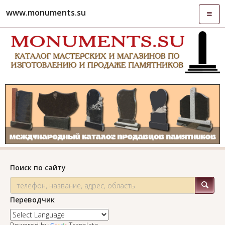
www.monuments.su
Откры
навиг
Поиск по сайту
Переводчик