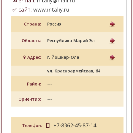
e-mail:
intaliy@mail.ru
сайт:
www.intaliy.ru
Страна:
Россия
Область:
Республика Марий Эл
Адрес:
г. Йошкар-Ола
ул. Красноармейская, 64
---
Район:
---
Ориентир:
+7-8362-45-87-14
Телефон: