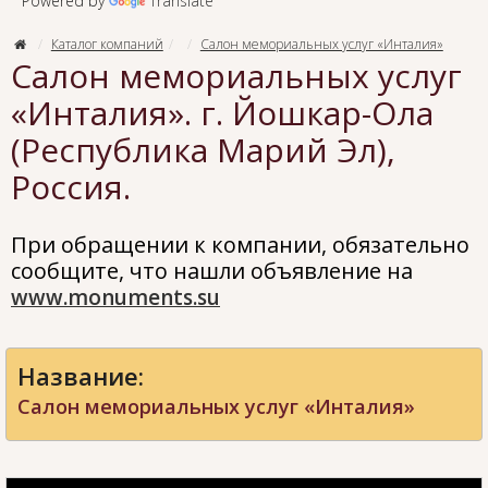
Powered by
Translate
Каталог компаний
Салон мемориальных услуг «Инталия»
Салон мемориальных услуг
«Инталия». г. Йошкар-Ола
(Республика Марий Эл),
Россия.
При обращении к компании, обязательно
сообщите, что нашли объявление на
www.monuments.su
Название:
Салон мемориальных услуг «Инталия»