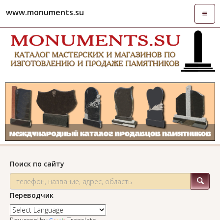
www.monuments.su
Откры
навиг
Поиск по сайту
Переводчик