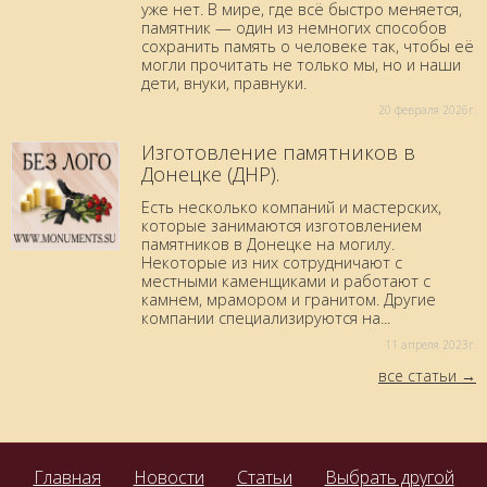
уже нет. В мире, где всё быстро меняется,
памятник — один из немногих способов
сохранить память о человеке так, чтобы её
могли прочитать не только мы, но и наши
дети, внуки, правнуки.
20 февраля 2026г.
Изготовление памятников в
Донецке (ДНР).
Есть несколько компаний и мастерских,
которые занимаются изготовлением
памятников в Донецке на могилу.
Некоторые из них сотрудничают с
местными каменщиками и работают с
камнем, мрамором и гранитом. Другие
компании специализируются на...
11 aпреля 2023г.
все статьи
Главная
Новости
Статьи
Выбрать другой