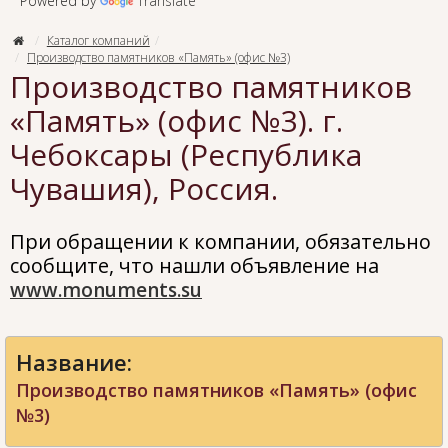
Powered by
Translate
Каталог компаний
Производство памятников «Память» (офис №3)
Производство памятников
«Память» (офис №3). г.
Чебоксары (Республика
Чувашия), Россия.
При обращении к компании, обязательно
сообщите, что нашли объявление на
www.monuments.su
Название:
Производство памятников «Память» (офис
№3)