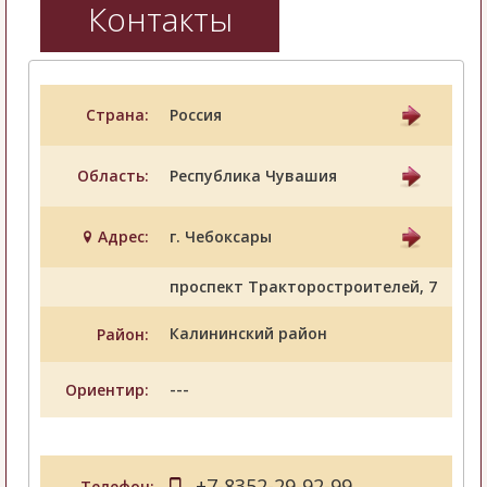
Контакты
Страна:
Россия
Область:
Республика Чувашия
Адрес:
г. Чебоксары
проспект Тракторостроителей, 7
Калининский район
Район:
---
Ориентир:
+7-8352-29-92-99
Телефон: