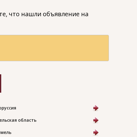
е, что нашли объявление на
оруссия
ельская область
Гомель