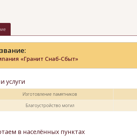
ние
звание:
мпания «Гранит Снаб-Сбыт»
и услуги
Изготовление памятников
Благоустройство могил
отаем в населённых пунктах