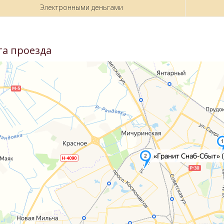
Электронными деньгами
та проезда