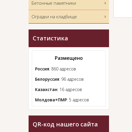
Бетонные памятники
Оградки на кладбище
Статистика
Размещено
Россия
: 860 адресов
Белоруссия
: 96 адресов
Казахстан
: 16 адресов
Молдова+ПМР
: 5 адресов
QR-код нашего сайта