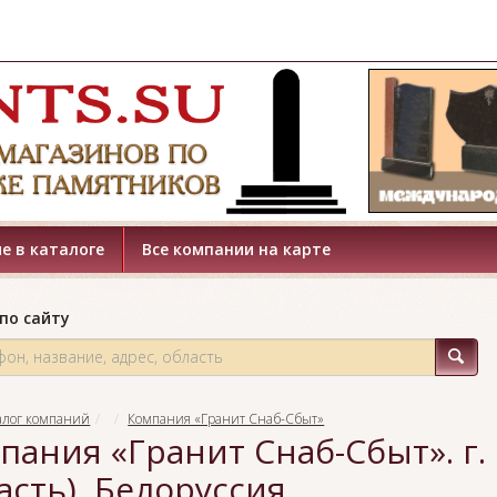
е в каталоге
Все компании на карте
по сайту
алог компаний
Компания «Гранит Снаб-Сбыт»
пания «Гранит Снаб-Сбыт». г.
асть), Белоруссия.