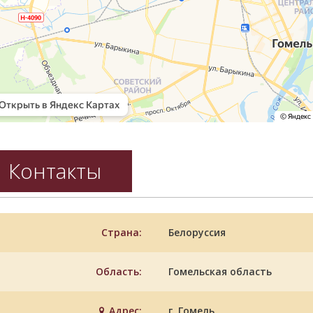
Контакты
Страна:
Белоруссия
Область:
Гомельская область
Адрес:
г. Гомель