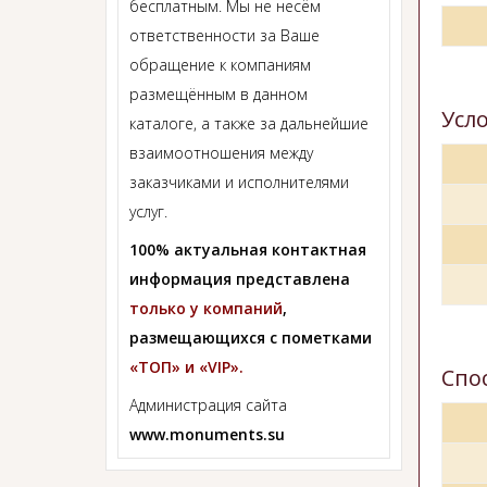
бесплатным. Мы не несём
ответственности за Ваше
обращение к компаниям
размещённым в данном
Усл
каталоге, а также за дальнейшие
взаимоотношения между
заказчиками и исполнителями
услуг.
100% актуальная контактная
информация представлена
только у компаний
,
размещающихся с пометками
«ТОП» и «VIP».
Спо
Администрация сайта
www.monuments.su