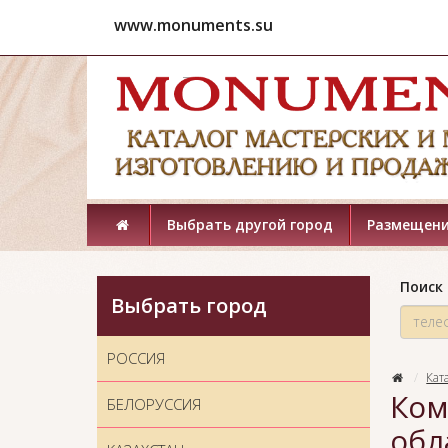
www.monuments.su
Выбрать другой город
Размещени
Поиск 
Выбрать город
РОССИЯ
Кат
Ком
БЕЛОРУССИЯ
обл