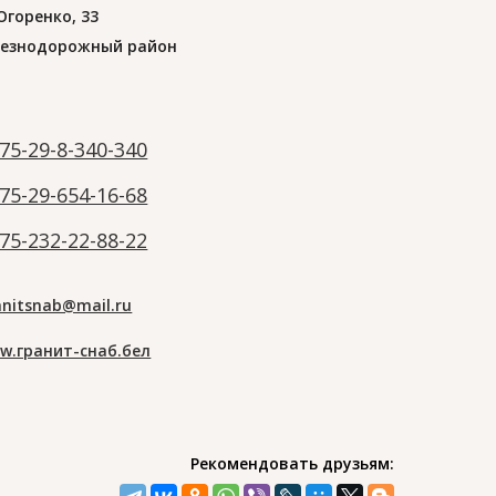
 Огоренко, 33
езнодорожный район
75-29-8-340-340
75-29-654-16-68
75-232-22-88-22
anitsnab@mail.ru
w.гранит-снаб.бел
Рекомендовать друзьям: