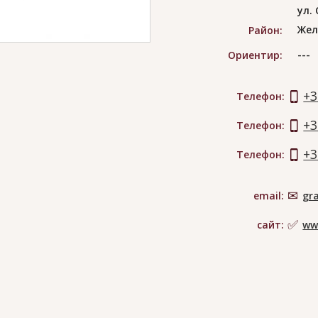
ул.
Жел
Район:
---
Ориентир:
+3
Телефон:
+3
Телефон:
+3
Телефон:
email:
gr
сайт:
ww