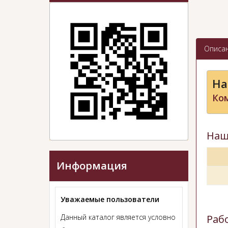
Описа
На
Ко
Наш
Информация
Уважаемые пользователи
Раб
Данный каталог является условно