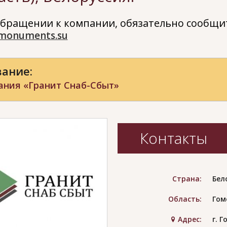
бращении к компании, обязательно сообщит
monuments.su
ание:
ания «Гранит Снаб-Сбыт»
Контакты
Страна:
Бел
Область:
Гом
Адрес:
г. 