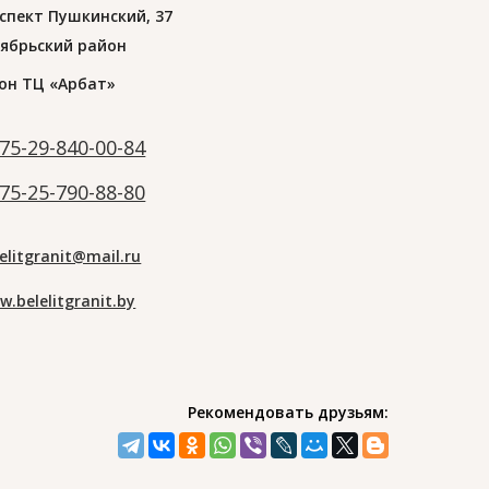
спект Пушкинский, 37
ябрьский район
он ТЦ «Арбат»
75-29-840-00-84
75-25-790-88-80
elitgranit@mail.ru
w.belelitgranit.by
Рекомендовать друзьям: