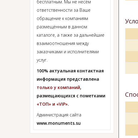
бесплатным. Мы не несём
ответственности за Ваше
обращение к компаниям
Усл
размещённым в данном
каталоге, а также за дальнейшие
взаимоотношения между
заказчиками и исполнителями
услуг.
100% актуальная контактная
информация представлена
только у компаний
,
Спо
размещающихся с пометками
«ТОП» и «VIP».
Администрация сайта
www.monuments.su