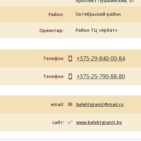
проспект Пушкинский, 37
Октябрьский район
Район:
Район ТЦ «Арбат»
Ориентир:
+375-29-840-00-84
Телефон:
+375-25-790-88-80
Телефон:
email:
belelitgranit@mail.ru
сайт:
www.belelitgranit.by