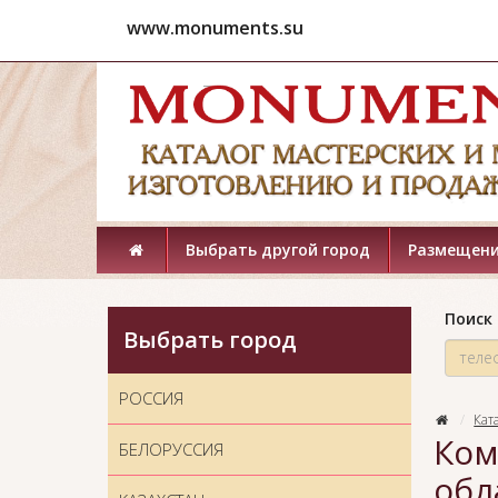
www.monuments.su
Выбрать другой город
Размещени
Поиск 
Выбрать город
РОССИЯ
Кат
Ком
БЕЛОРУССИЯ
обл