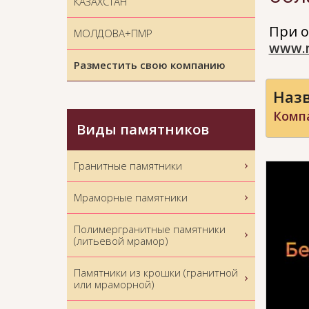
КАЗАХСТАН
При о
МОЛДОВА+ПМР
www.
Разместить свою компанию
Назв
Комп
Виды памятников
Гранитные памятники
Мраморные памятники
Полимергранитные памятники
(литьевой мрамор)
Памятники из крошки (гранитной
или мраморной)