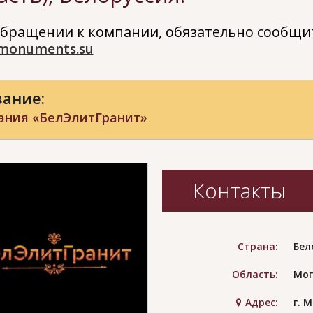
бращении к компании, обязательно сообщит
monuments.su
ание:
ания «БелЭлитГранит»
Контакты
Страна:
Бел
Область:
Мог
Адрес:
г. 