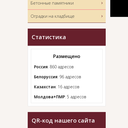
Бетонные памятники
Оградки на кладбище
Статистика
Размещено
Россия
: 860 адресов
Белоруссия
: 96 адресов
Казахстан
: 16 адресов
Молдова+ПМР
: 5 адресов
QR-код нашего сайта