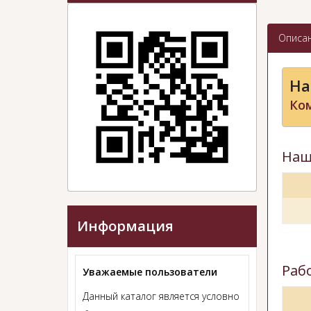
Описа
На
Ко
Наш
Информация
Раб
Уважаемые пользователи
Данный каталог является условно