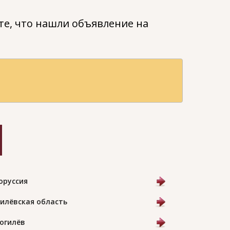
е, что нашли объявление на
оруссия
илёвская область
Могилёв