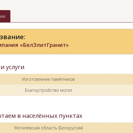
ние
звание:
мпания «БелЭлитГранит»
и услуги
Изготовление памятников
Благоустройство могил
отаем в населённых пунктах
Могилёвская область (Белоруссия)