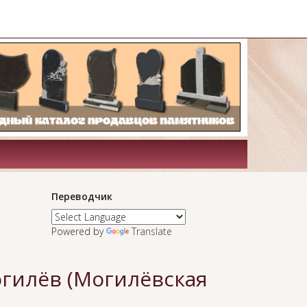
Переводчик
Powered by
Translate
огилёв (Могилёвская