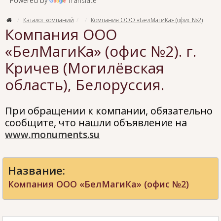
Powered by
Translate
Каталог компаний
Компания ООО «БелМагиКа» (офис №2)
Компания ООО
«БелМагиКа» (офис №2). г.
Кричев (Могилёвская
область), Белоруссия.
При обращении к компании, обязательно
сообщите, что нашли объявление на
www.monuments.su
Название:
Компания ООО «БелМагиКа» (офис №2)