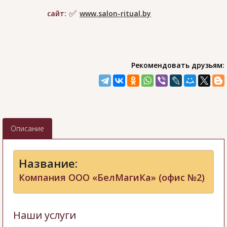
сайт:
www.salon-ritual.by
Рекомендовать друзьям:
Описание
Название:
Компания ООО «БелМагиКа» (офис №2)
Наши услуги