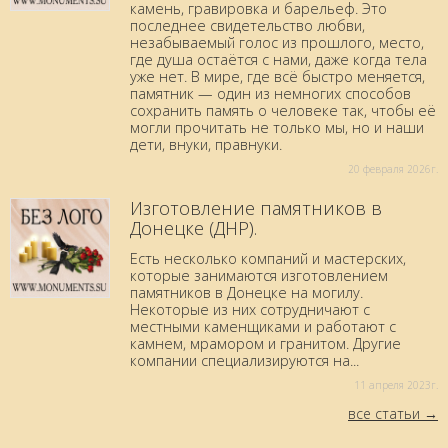
камень, гравировка и барельеф. Это
последнее свидетельство любви,
незабываемый голос из прошлого, место,
где душа остаётся с нами, даже когда тела
уже нет. В мире, где всё быстро меняется,
памятник — один из немногих способов
сохранить память о человеке так, чтобы её
могли прочитать не только мы, но и наши
дети, внуки, правнуки.
20 февраля 2026г.
Изготовление памятников в
Донецке (ДНР).
Есть несколько компаний и мастерских,
которые занимаются изготовлением
памятников в Донецке на могилу.
Некоторые из них сотрудничают с
местными каменщиками и работают с
камнем, мрамором и гранитом. Другие
компании специализируются на...
11 aпреля 2023г.
все статьи