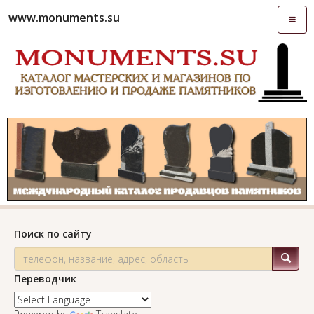
www.monuments.su
Откры
навиг
Поиск по сайту
Переводчик