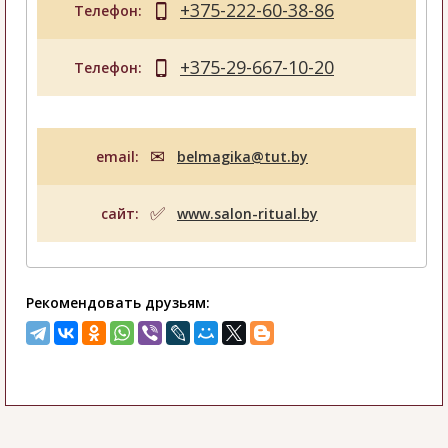
+375-222-60-38-86
Телефон:
+375-29-667-10-20
Телефон:
email:
belmagika@tut.by
сайт:
www.salon-ritual.by
Рекомендовать друзьям: