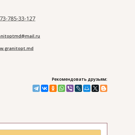
73-785-33-127
anitoptmd@mail.ru
w.granitopt.md
Рекомендовать друзьям: