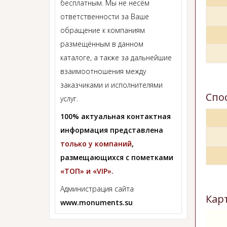
бесплатным. Мы не несём
ответственности за Ваше
обращение к компаниям
размещённым в данном
каталоге, а также за дальнейшие
взаимоотношения между
заказчиками и исполнителями
Спо
услуг.
100% актуальная контактная
информация представлена
только у компаний
,
размещающихся с пометками
«ТОП» и «VIP».
Администрация сайта
Кар
www.monuments.su