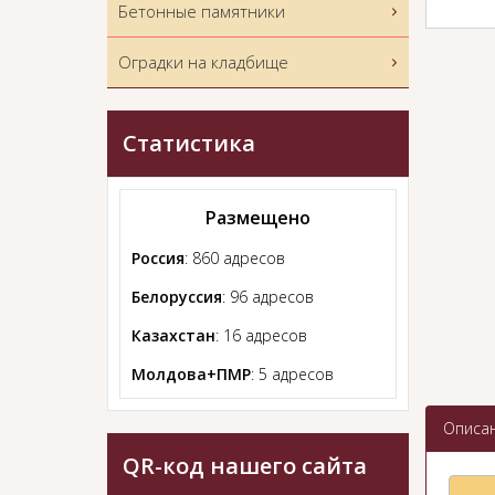
Бетонные памятники
Оградки на кладбище
Статистика
Размещено
Россия
: 860 адресов
Белоруссия
: 96 адресов
Казахстан
: 16 адресов
Молдова+ПМР
: 5 адресов
Описа
QR-код нашего сайта