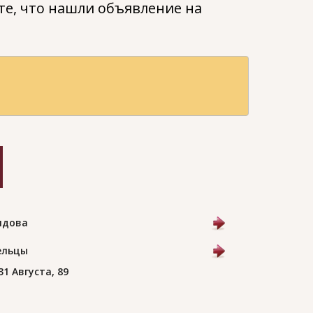
е, что нашли объявление на
лдова
Бельцы
 31 Августа, 89