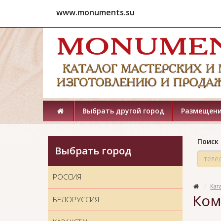
www.monuments.su
Выбрать другой город
Размещени
Поиск 
Выбрать город
РОССИЯ
Кат
Ком
БЕЛОРУССИЯ