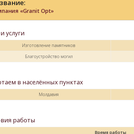
звание:
пания «Granit Opt»
и услуги
Изготовление памятников
Благоустройство могил
отаем в населённых пунктах
Молдавия
овия работы
Время работы