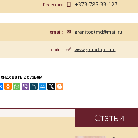
+373-785-33-127
Телефон:
email:
granitoptmd@mail.ru
сайт:
www.granitopt.md
ендовать друзьям:
Статьи