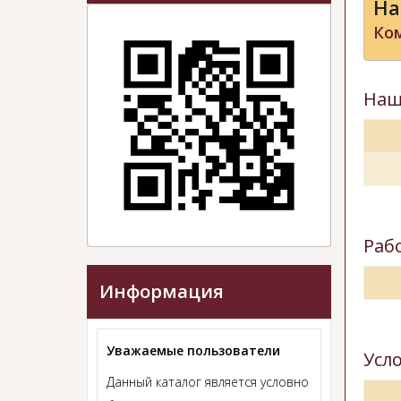
На
Ком
Наш
Раб
Информация
Уважаемые пользователи
Усл
Данный каталог является условно