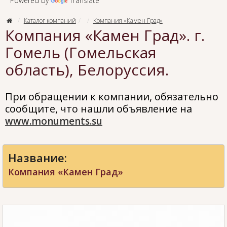
Powered by
Translate
Каталог компаний
Компания «Камен Град»
Компания «Камен Град». г.
Гомель (Гомельская
область), Белоруссия.
При обращении к компании, обязательно
сообщите, что нашли объявление на
www.monuments.su
Название:
Компания «Камен Град»