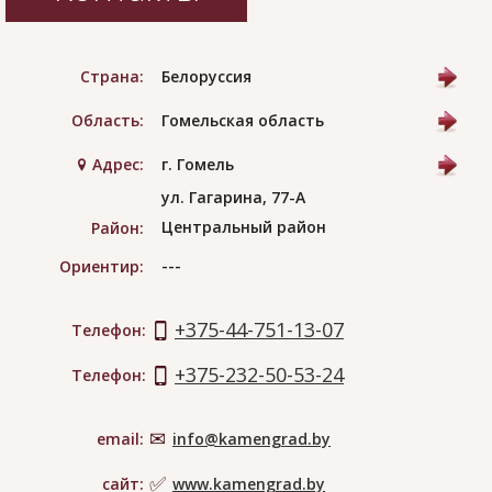
Страна:
Белоруссия
Область:
Гомельская область
Адрес:
г. Гомель
ул. Гагарина, 77-А
Центральный район
Район:
---
Ориентир:
+375-44-751-13-07
Телефон:
+375-232-50-53-24
Телефон:
email:
info@kamengrad.by
сайт:
www.kamengrad.by