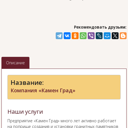
Рекомендовать друзьям:
Описание
Название:
Компания «Камен Град»
Наши услуги
Предприятие «Камен Град» много лет активно работает
на поприще создания и установки гранитных памятников