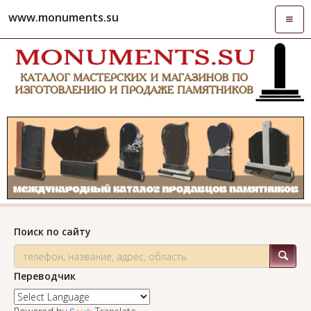
www.monuments.su
Откры
навиг
Поиск по сайту
Переводчик