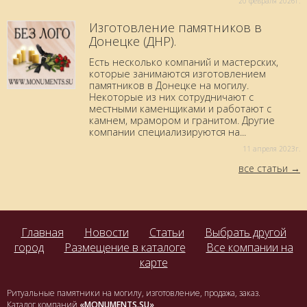
20 февраля 2026г.
Изготовление памятников в
Донецке (ДНР).
Есть несколько компаний и мастерских,
которые занимаются изготовлением
памятников в Донецке на могилу.
Некоторые из них сотрудничают с
местными каменщиками и работают с
камнем, мрамором и гранитом. Другие
компании специализируются на...
11 aпреля 2023г.
все статьи
Главная
Новости
Статьи
Выбрать другой
город
Размещение в каталоге
Все компании на
карте
Ритуальные памятники на могилу, изготовление, продажа, заказ.
Каталог компаний
«MONUMENTS.SU»