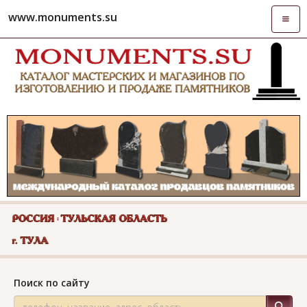
www.monuments.su
Откры
навиг
Поиск по сайту