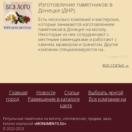
Изготовление памятников в
Донецке (ДНР).
Есть несколько компаний и мастерских,
которые занимаются изготовлением
памятников в Донецке на могилу.
Некоторые из них сотрудничают с
местными каменщиками и работают с
камнем, мрамором и гранитом. Другие
компании специализируются на...
11 aпреля 2023г.
все статьи
Главная
Новости
Статьи
Выбрать другой
город
Размещение в каталоге
Все компании на
карте
Ритуальные памятники на могилу, изготовление, продажа, заказ.
Каталог компаний
«MONUMENTS.SU»
© 2022-2023