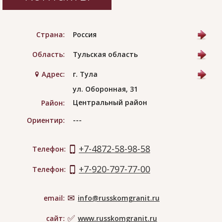
Страна:
Россия
Область:
Тульская область
Адрес:
г. Тула
ул. Оборонная, 31
Центральный район
Район:
---
Ориентир:
+7-4872-58-98-58
Телефон:
+7-920-797-77-00
Телефон:
email:
info@russkomgranit.ru
сайт:
www.russkomgranit.ru