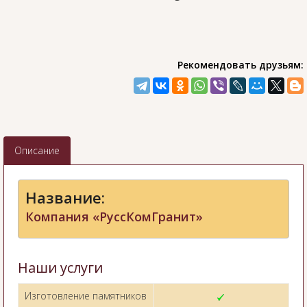
Рекомендовать друзьям:
Описание
Название:
Компания «РуссКомГранит»
Наши услуги
Изготовление памятников