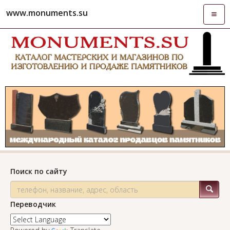
www.monuments.su
Откры
навиг
Поиск по сайту
Переводчик