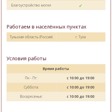
Благоустройство могил
Работаем в населённых пунктах
Тульская область (Россия)
г. Тула
Условия работы
Время работы
Пн - Пт:
с 10:00 до 19:00
Суббота:
с 10:00 до 19:00
Воскресенье:
с 10:00 до 19:00