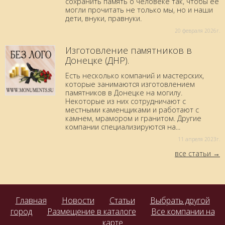
сохранить память о человеке так, чтобы её
могли прочитать не только мы, но и наши
дети, внуки, правнуки.
20 февраля 2026г.
Изготовление памятников в
Донецке (ДНР).
Есть несколько компаний и мастерских,
которые занимаются изготовлением
памятников в Донецке на могилу.
Некоторые из них сотрудничают с
местными каменщиками и работают с
камнем, мрамором и гранитом. Другие
компании специализируются на...
11 aпреля 2023г.
все статьи
Главная
Новости
Статьи
Выбрать другой
город
Размещение в каталоге
Все компании на
карте