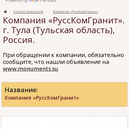
Powered by
Translate
Каталог компаний
Компания «РуссКомГранит»
Компания «РуссКомГранит».
г. Тула (Тульская область),
Россия.
При обращении к компании, обязательно
сообщите, что нашли объявление на
www.monuments.su
Название:
Компания «РуссКомГранит»